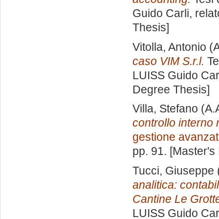
Guido Carli, rela
Thesis]
Vitolla, Antonio
(A
caso VIM S.r.l.
Te
LUISS Guido Carl
Degree Thesis]
Villa, Stefano
(A.
controllo interno
gestione avanza
pp. 91. [Master's
Tucci, Giuseppe
analitica: contabi
Cantine Le Grott
LUISS Guido Carl