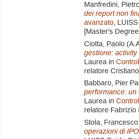
Manfredini, Pietr
dei report non fin
avanzato
, LUISS 
[Master's Degree
Ciotta, Paolo
(A.
gestione: activit
Laurea in
Control
relatore
Cristian
Babbaro, Pier Pa
performance: un c
Laurea in
Control
relatore
Fabrizio
Stola, Francesco
operazioni di IPO