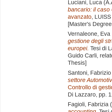
Luciani, Luca
(A.
bancario: il caso
avanzato
, LUISS 
[Master's Degree
Vernaleone, Eva 
gestione degli str
europei.
Tesi di 
Guido Carli, rela
Thesis]
Santoni, Fabrizio
settore Automotiv
Controllo di gest
Di Lazzaro
, pp. 
Fagioli, Fabrizia
(
accounting.
Tesi 