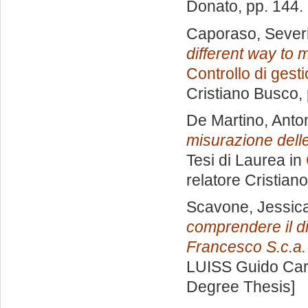
Donato
, pp. 144
Caporaso, Sever
different way to 
Controllo di gest
Cristiano Busco
,
De Martino, Anto
misurazione dell
Tesi di Laurea in
relatore
Cristian
Scavone, Jessic
comprendere il d
Francesco S.c.a.
LUISS Guido Carl
Degree Thesis]