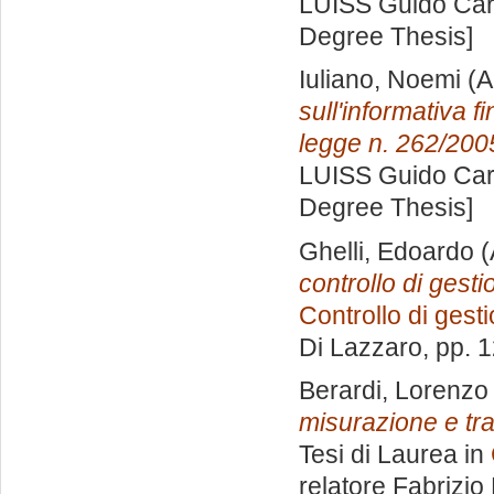
LUISS Guido Carl
Degree Thesis]
Iuliano, Noemi
(A
sull'informativa f
legge n. 262/200
LUISS Guido Carl
Degree Thesis]
Ghelli, Edoardo
(
controllo di gesti
Controllo di gest
Di Lazzaro
, pp. 
Berardi, Lorenzo
misurazione e tr
Tesi di Laurea in
relatore
Fabrizio