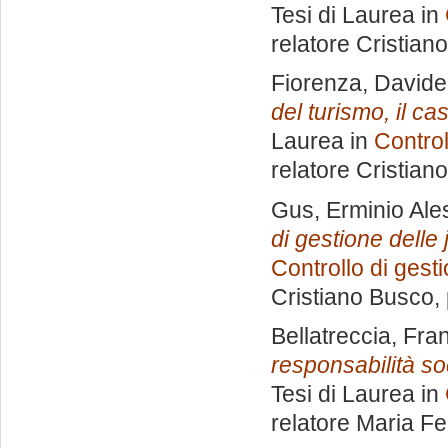
Tesi di Laurea in
relatore
Cristian
Fiorenza, Davide
del turismo, il ca
Laurea in
Control
relatore
Cristian
Gus, Erminio Al
di gestione delle
Controllo di gest
Cristiano Busco
,
Bellatreccia, Fr
responsabilità so
Tesi di Laurea in
relatore
Maria Fe