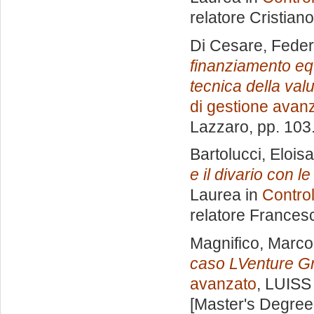
relatore
Cristian
Di Cesare, Feder
finanziamento equ
tecnica della valu
di gestione avan
Lazzaro
, pp. 103
Bartolucci, Eloisa
e il divario con l
Laurea in
Control
relatore
Frances
Magnifico, Marco
caso LVenture Gr
avanzato
, LUISS 
[Master's Degree