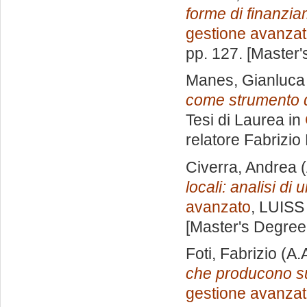
forme di finanzia
gestione avanza
pp. 127. [Master
Manes, Gianluca
come strumento di
Tesi di Laurea in
relatore
Fabrizio
Civerra, Andrea
(
locali: analisi di 
avanzato
, LUISS 
[Master's Degree
Foti, Fabrizio
(A.
che producono 
gestione avanza