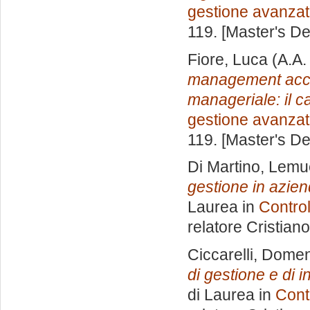
gestione avanza
119. [Master's D
Fiore, Luca
(A.A.
management accou
manageriale: il 
gestione avanza
119. [Master's D
Di Martino, Lemue
gestione in aziend
Laurea in
Control
relatore
Cristian
Ciccarelli, Dome
di gestione e di i
di Laurea in
Cont