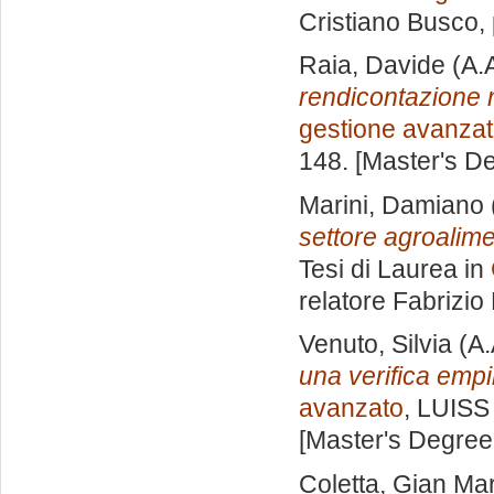
Cristiano Busco
,
Raia, Davide
(A.
rendicontazione 
gestione avanza
148. [Master's D
Marini, Damiano
settore agroalime
Tesi di Laurea in
relatore
Fabrizio
Venuto, Silvia
(A.
una verifica empi
avanzato
, LUISS 
[Master's Degree
Coletta, Gian Ma