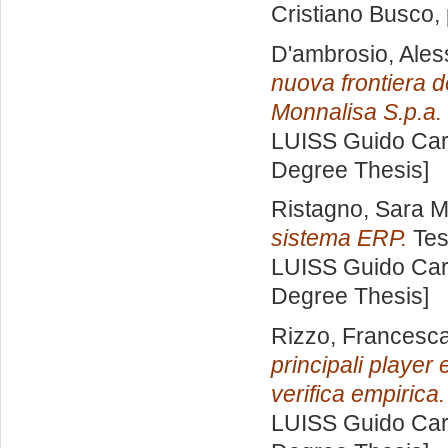
Cristiano Busco
,
D'ambrosio, Ale
nuova frontiera d
Monnalisa S.p.a.
LUISS Guido Carl
Degree Thesis]
Ristagno, Sara M
sistema ERP.
Tes
LUISS Guido Carl
Degree Thesis]
Rizzo, Francesc
principali player
verifica empirica.
LUISS Guido Carl