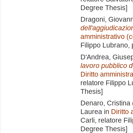
Degree Thesis]
Dragoni, Giovan
dell'aggiudicazion
amministrativo (c
Filippo Lubrano
,
D'Andrea, Giuse
lavoro pubblico d
Diritto amministr
relatore
Filippo 
Thesis]
Denaro, Cristina
Laurea in
Diritto
Carli, relatore
Fil
Degree Thesis]