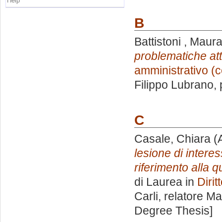
Help
B
Battistoni , Maur
problematiche att
amministrativo (c
Filippo Lubrano
,
C
Casale, Chiara
(
lesione di interes
riferimento alla q
di Laurea in
Dirit
Carli, relatore
Mar
Degree Thesis]