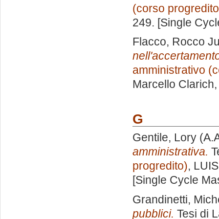
(corso progredito
249. [Single Cyc
Flacco, Rocco Ju
nell'accertamento
amministrativo (c
Marcello Clarich
G
Gentile, Lory
(A.
amministrativa.
Te
progredito)
, LUIS
[Single Cycle Ma
Grandinetti, Mich
pubblici.
Tesi di 