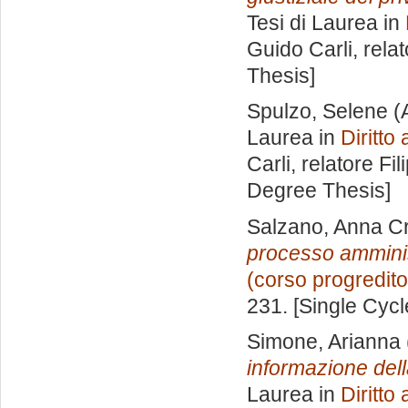
Tesi di Laurea in
Guido Carli, rela
Thesis]
Spulzo, Selene
(
Laurea in
Diritto
Carli, relatore
Fil
Degree Thesis]
Salzano, Anna Cr
processo amminis
(corso progredito
231. [Single Cyc
Simone, Arianna
informazione del
Laurea in
Diritto