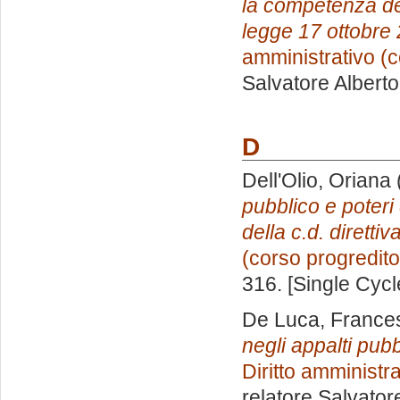
la competenza del
legge 17 ottobre 
amministrativo (c
Salvatore Alber
D
Dell'Olio, Oriana
pubblico e poteri
della c.d. direttiva
(corso progredito
316. [Single Cyc
De Luca, France
negli appalti pubbl
Diritto amministr
relatore
Salvator