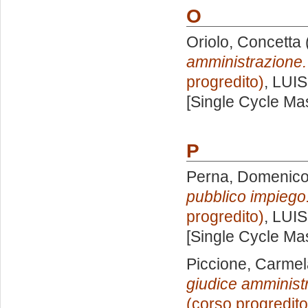
O
Oriolo, Concetta
amministrazione.
progredito)
, LUIS
[Single Cycle Ma
P
Perna, Domenic
pubblico impiego
progredito)
, LUIS
[Single Cycle Ma
Piccione, Carmel
giudice amministr
(corso progredito