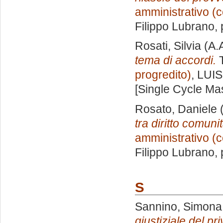
amministrativo (c
Filippo Lubrano
,
Rosati, Silvia
(A.
tema di accordi.
T
progredito)
, LUIS
[Single Cycle Ma
Rosato, Daniele
(
tra diritto comunit
amministrativo (c
Filippo Lubrano
,
S
Sannino, Simona
giustiziale del pr