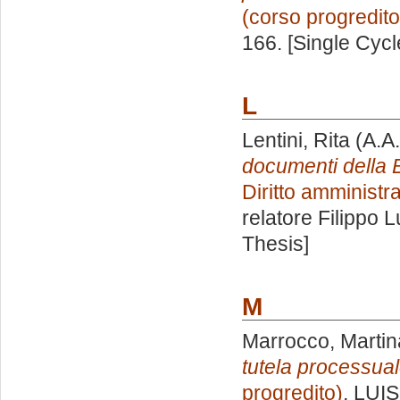
(corso progredito
166. [Single Cyc
L
Lentini, Rita
(A.A
documenti della B
Diritto amministr
relatore
Filippo 
Thesis]
M
Marrocco, Martin
tutela processual
progredito)
, LUIS