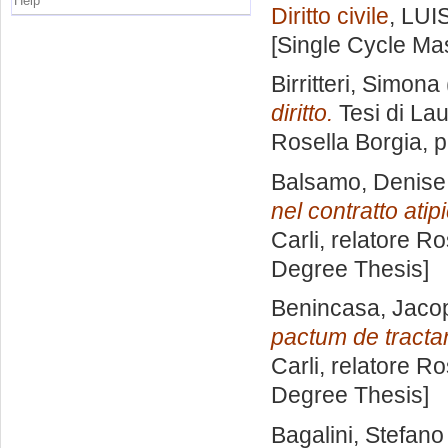
Help
Diritto civile
, LUI
[Single Cycle Ma
Birritteri, Simona
diritto.
Tesi di La
Rosella Borgia
, 
Balsamo, Denise
nel contratto atip
Carli, relatore
Ro
Degree Thesis]
Benincasa, Jaco
pactum de tracta
Carli, relatore
Ro
Degree Thesis]
Bagalini, Stefano