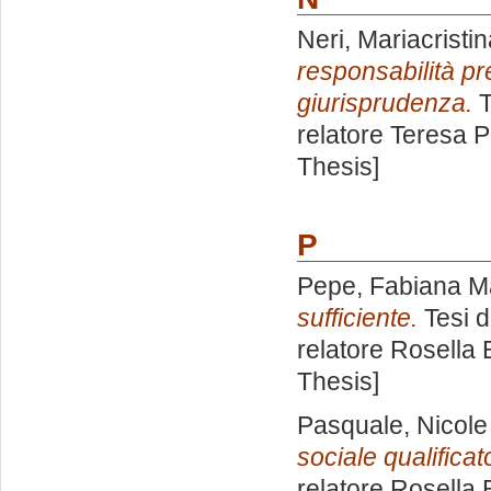
Neri, Mariacristi
responsabilità pr
giurisprudenza.
T
relatore
Teresa 
Thesis]
P
Pepe, Fabiana M
sufficiente.
Tesi d
relatore
Rosella 
Thesis]
Pasquale, Nicole
sociale qualificat
relatore
Rosella 