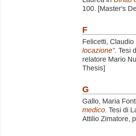
100. [Master's D
F
Felicetti, Claudio
locazione”.
Tesi d
relatore
Mario N
Thesis]
G
Gallo, Maria Fon
medico.
Tesi di L
Attilio Zimatore
, 