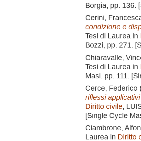
Borgia
, pp. 136.
Cerini, Francesc
condizione e disp
Tesi di Laurea in
Bozzi
, pp. 271. 
Chiaravalle, Vin
Tesi di Laurea in
Masi
, pp. 111. [
Cerce, Federico
riflessi applicati
Diritto civile
, LUI
[Single Cycle Ma
Ciambrone, Alfo
Laurea in
Diritto 