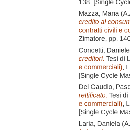
138. [Single Cyc
Mazza, Maria
(A.
credito al consu
contratti civili e
Zimatore
, pp. 14
Concetti, Daniele
creditori.
Tesi di 
e commerciali)
, 
[Single Cycle Ma
Del Gaudio, Pas
rettificato.
Tesi di
e commerciali)
, 
[Single Cycle Ma
Laria, Daniela
(A