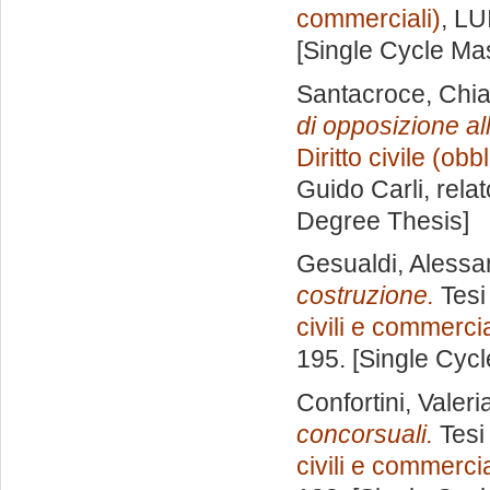
commerciali)
, LU
[Single Cycle Ma
Santacroce, Chia
di opposizione all
Diritto civile (obb
Guido Carli, rela
Degree Thesis]
Gesualdi, Alessa
costruzione.
Tesi
civili e commercia
195. [Single Cyc
Confortini, Valeri
concorsuali.
Tesi
civili e commercia