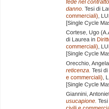
fede nel contratto
danno.
Tesi di La
commerciali)
, LU
[Single Cycle Ma
Cortese, Ugo
(A.
di Laurea in
Dirit
commerciali)
, LU
[Single Cycle Ma
Orecchio, Angela
reticenza.
Tesi di
e commerciali)
, 
[Single Cycle Ma
Giannini, Antonie
usucapione.
Tesi
civili e commercia