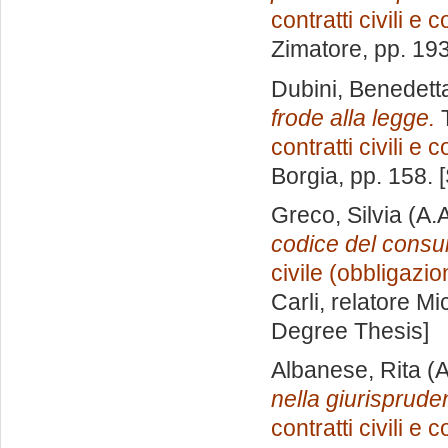
contratti civili e
Zimatore
, pp. 19
Dubini, Benedett
frode alla legge.
T
contratti civili e
Borgia
, pp. 158.
Greco, Silvia
(A.A
codice del consu
civile (obbligazion
Carli, relatore
Mi
Degree Thesis]
Albanese, Rita
(A
nella giurisprude
contratti civili e