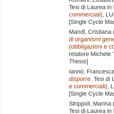
Tesi di Laurea in
commerciali)
, LU
[Single Cycle Ma
Mandl, Cristiana
di organismi gene
(obbligazioni e co
relatore
Michele
Thesis]
Iannò, Francesc
disporre.
Tesi di 
e commerciali)
, 
[Single Cycle Ma
Strippoli, Marina
Tesi di Laurea in