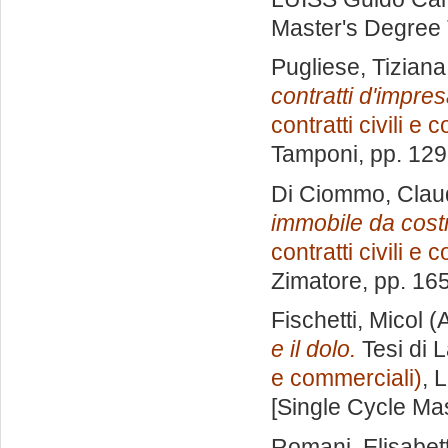
Master's Degree 
Pugliese, Tiziana
contratti d'impres
contratti civili e
Tamponi
, pp. 12
Di Ciommo, Clau
immobile da costr
contratti civili e
Zimatore
, pp. 16
Fischetti, Micol
(A
e il dolo.
Tesi di 
e commerciali)
, 
[Single Cycle Ma
Romani, Elisabet