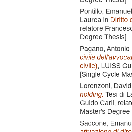
Pontillo, Emanue
Laurea in
Diritto 
relatore
Frances
Degree Thesis]
Pagano, Antonio
civile dell'avvoca
civile)
, LUISS Gui
[Single Cycle Ma
Lorenzoni, David
holding.
Tesi di L
Guido Carli, rela
Master's Degree 
Saccone, Emanu
attuazione di dire