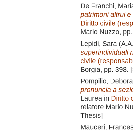
De Franchi, Mari
patrimoni altrui e 
Diritto civile (res
Mario Nuzzo
, pp
Lepidi, Sara
(A.A
superindividuali ne
civile (responsabil
Borgia
, pp. 398.
Pompilio, Debora
pronuncia a sezio
Laurea in
Diritto 
relatore
Mario N
Thesis]
Mauceri, France