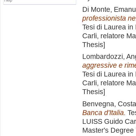
Help
Di Monte, Emanu
professionista ne
Tesi di Laurea in
Carli, relatore
Ma
Thesis]
Lombardozzi, An
aggressive e rime
Tesi di Laurea in
Carli, relatore
Ma
Thesis]
Benvegna, Cost
Banca d'Italia.
Tes
LUISS Guido Carl
Master's Degree 