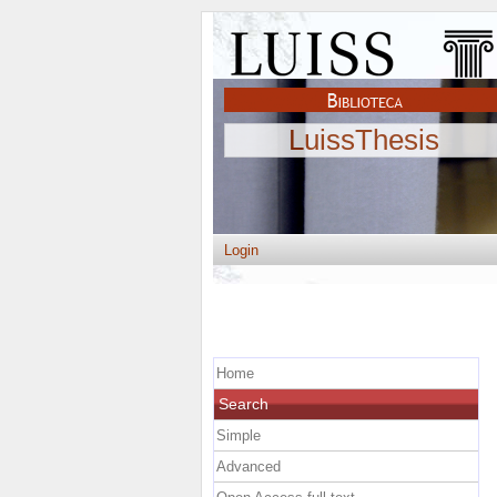
LuissThesis
Login
Home
Search
Simple
Advanced