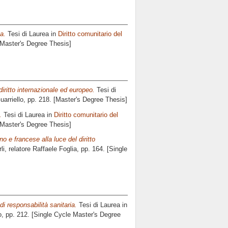
a.
Tesi di Laurea in
Diritto comunitario del
 Master's Degree Thesis]
diritto internazionale ed europeo.
Tesi di
arriello
, pp. 218. [Master's Degree Thesis]
.
Tesi di Laurea in
Diritto comunitario del
 Master's Degree Thesis]
ano e francese alla luce del diritto
i, relatore
Raffaele Foglia
, pp. 164. [Single
di responsabilità sanitaria.
Tesi di Laurea in
o
, pp. 212. [Single Cycle Master's Degree