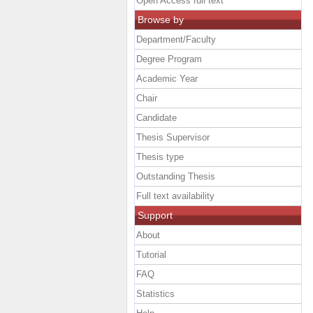
Open Access full text
Browse by
Department/Faculty
Degree Program
Academic Year
Chair
Candidate
Thesis Supervisor
Thesis type
Outstanding Thesis
Full text availability
Support
About
Tutorial
FAQ
Statistics