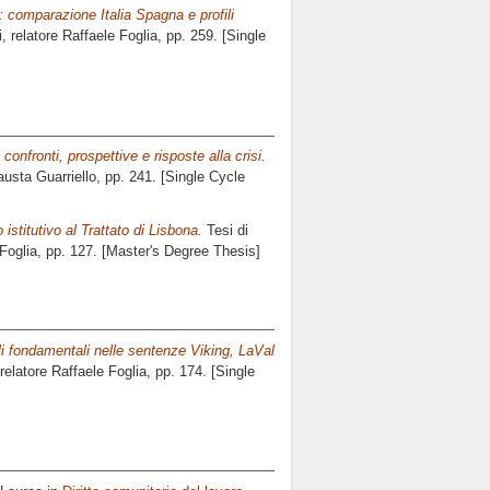
: comparazione Italia Spagna e profili
, relatore
Raffaele Foglia
, pp. 259. [Single
confronti, prospettive e risposte alla crisi.
austa Guarriello
, pp. 241. [Single Cycle
 istitutivo al Trattato di Lisbona.
Tesi di
Foglia
, pp. 127. [Master's Degree Thesis]
li fondamentali nelle sentenze Viking, LaVal
 relatore
Raffaele Foglia
, pp. 174. [Single