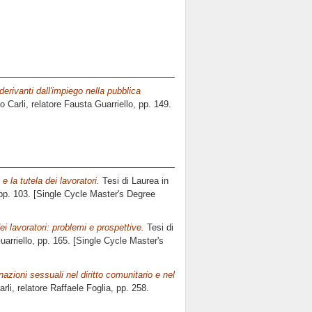
 derivanti dall'impiego nella pubblica
 Carli, relatore
Fausta Guarriello
, pp. 149.
 e la tutela dei lavoratori.
Tesi di Laurea in
 pp. 103. [Single Cycle Master's Degree
ei lavoratori: problemi e prospettive.
Tesi di
arriello
, pp. 165. [Single Cycle Master's
inazioni sessuali nel diritto comunitario e nel
rli, relatore
Raffaele Foglia
, pp. 258.