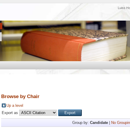
Luiss H
Browse by Chair
Up a level
Export as
Group by:
Candidate
|
No Groupin