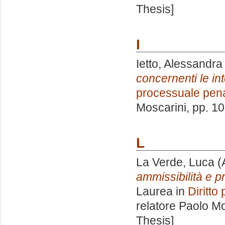
Thesis]
I
Ietto, Alessandra
concernenti le int
processuale pen
Moscarini
, pp. 1
L
La Verde, Luca
(
ammissibilità e pr
Laurea in
Diritto
relatore
Paolo Mo
Thesis]