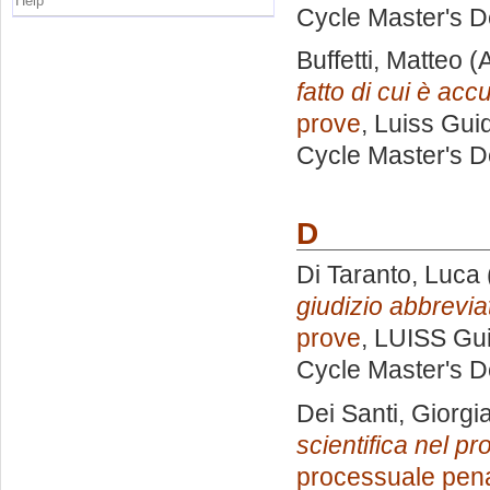
Help
Cycle Master's D
Buffetti, Matteo
(A
fatto di cui è acc
prove
, Luiss Gui
Cycle Master's D
D
Di Taranto, Luca
giudizio abbrevia
prove
, LUISS Gui
Cycle Master's D
Dei Santi, Giorgi
scientifica nel p
processuale pen