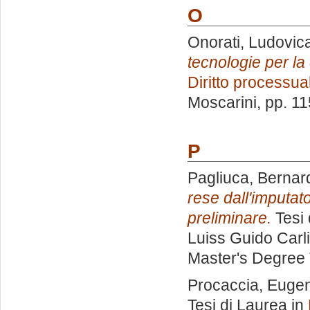
O
Onorati, Ludovic
tecnologie per la 
Diritto processu
Moscarini
, pp. 1
P
Pagliuca, Bernar
rese dall'imputato
preliminare.
Tesi 
Luiss Guido Carli
Master's Degree 
Procaccia, Euge
Tesi di Laurea in