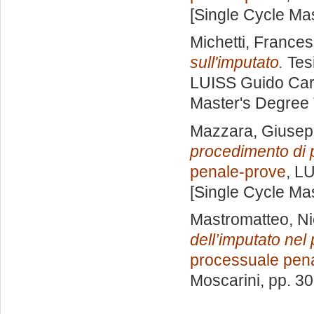
[Single Cycle Ma
Michetti, France
sull'imputato.
Tesi
LUISS Guido Carl
Master's Degree 
Mazzara, Giuse
procedimento di 
penale-prove
, L
[Single Cycle Ma
Mastromatteo, Ni
dell’imputato nel
processuale pen
Moscarini
, pp. 3