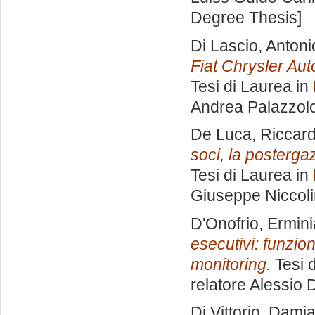
Degree Thesis]
Di Lascio, Antoni
Fiat Chrysler Aut
Tesi di Laurea in
Andrea Palazzol
De Luca, Riccar
soci, la postergazi
Tesi di Laurea in
Giuseppe Niccoli
D'Onofrio, Ermini
esecutivi: funzio
monitoring.
Tesi 
relatore
Alessio 
Di Vittorio, Dami