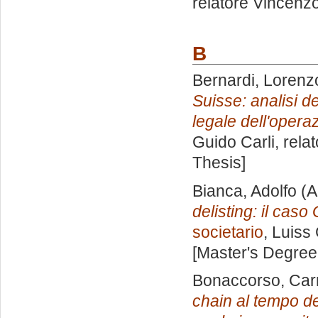
relatore
Vincenzo
B
Bernardi, Lorenz
Suisse: analisi d
legale dell'opera
Guido Carli, rela
Thesis]
Bianca, Adolfo
(A
delisting: il caso
societario
, Luiss
[Master's Degree
Bonaccorso, Car
chain al tempo dell