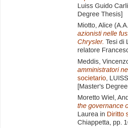
Luiss Guido Carli
Degree Thesis]
Miotto, Alice
(A.A
azionisti nelle fu
Chrysler.
Tesi di
relatore
Francesc
Meddis, Vincenz
amministratori ne
societario
, LUISS
[Master's Degree
Moretto Wiel, An
the governance of
Laurea in
Diritto 
Chiappetta
, pp. 