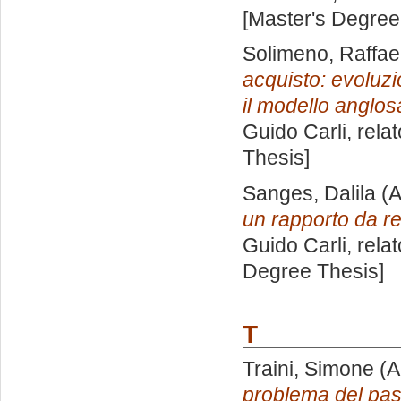
[Master's Degree
Solimeno, Raffae
acquisto: evoluzi
il modello anglo
Guido Carli, rela
Thesis]
Sanges, Dalila
(A
un rapporto da re
Guido Carli, rela
Degree Thesis]
T
Traini, Simone
(A
problema del pas