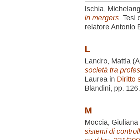
Ischia, Michelan
in mergers.
Tesi 
relatore
Antonio 
L
Landro, Mattia
(A
società tra profes
Laurea in
Diritto 
Blandini
, pp. 126
M
Moccia, Giuliana
sistemi di contro