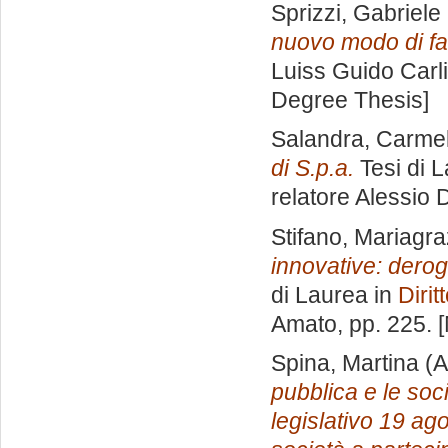
Sprizzi, Gabriele
nuovo modo di fa
Luiss Guido Carli
Degree Thesis]
Salandra, Carme
di S.p.a.
Tesi di 
relatore
Alessio 
Stifano, Mariagra
innovative: derog
di Laurea in
Dirit
Amato
, pp. 225.
Spina, Martina
(A
pubblica e le soc
legislativo 19 ag