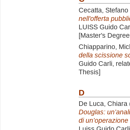
Cecatta, Stefano
nell'offerta pubbl
LUISS Guido Carl
[Master's Degree
Chiapparino, Mic
della scissione so
Guido Carli, rela
Thesis]
D
De Luca, Chiara
Douglas: un’anali
di un’operazione 
Luiss Guido Carli