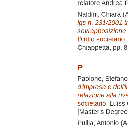
relatore
Andrea P
Naldini, Chiara
(A
lgs n. 231/2001 tr
sovrapposizione d
Diritto societario
,
Chiappetta
, pp. 
P
Paolone, Stefano
d'impresa e dell'i
relazione alla riv
societario
, Luiss
[Master's Degree
Pullia, Antonio
(A