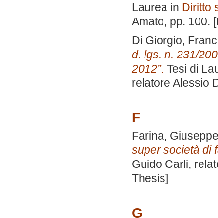
Laurea in
Diritto 
Amato
, pp. 100.
Di Giorgio, Fran
d. lgs. n. 231/200
2012”.
Tesi di La
relatore
Alessio 
F
Farina, Giusepp
super società di f
Guido Carli, rela
Thesis]
G