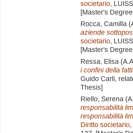
societario
, LUISS
[Master's Degree
Rocca, Camilla
(
aziende sottopos
societario
, LUISS
[Master's Degree
Ressa, Elisa
(A.A
i confini della fat
Guido Carli, rela
Thesis]
Riello, Serena
(A
responsabilità limi
responsabilità limi
Diritto societario
,