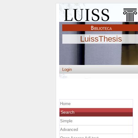
LuissThesis
Login
Home
Search
Simple
Advanced