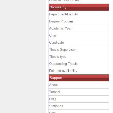
Open Access full text
Browse by
Department/Faculty
Degree Program
Academic Year
Chair
Candidate
Thesis Supervisor
Thesis type
Outstanding Thesis
Full text availability
Support
About
Tutorial
FAQ
Statistics