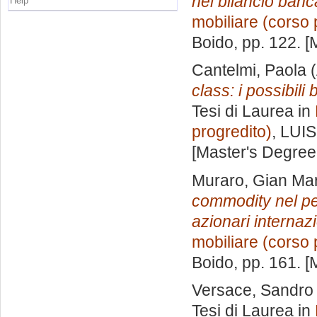
nel bilancio banc
Help
mobiliare (corso 
Boido
, pp. 122. 
Cantelmi, Paola
(
class: i possibili
Tesi di Laurea in
progredito)
, LUIS
[Master's Degree
Muraro, Gian Ma
commodity nel per
azionari internazi
mobiliare (corso 
Boido
, pp. 161. 
Versace, Sandro
Tesi di Laurea in