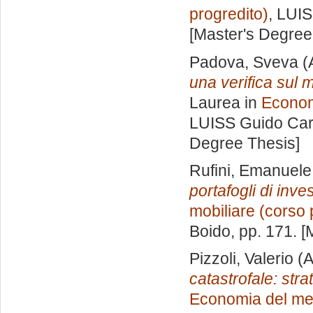
progredito)
, LUIS
[Master's Degree
Padova, Sveva
(
una verifica sul 
Laurea in
Econom
LUISS Guido Carl
Degree Thesis]
Rufini, Emanuele
portafogli di inve
mobiliare (corso 
Boido
, pp. 171. 
Pizzoli, Valerio
(A
catastrofale: stra
Economia del mer