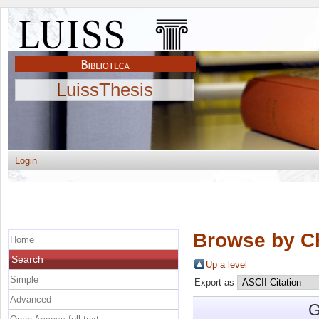
LuissThesis
Login
Browse by C
Home
Search
Up a level
Simple
Export as
Advanced
G