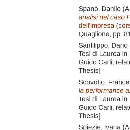
Spanò, Danilo
(A
analisi del caso F
dell'impresa (cor
Quaglione
, pp. 
Sanfilippo, Dario
Tesi di Laurea in
Guido Carli, rela
Thesis]
Scovotto, Franc
la performance az
Tesi di Laurea in
Guido Carli, rela
Thesis]
Spiezie, Ivana
(A