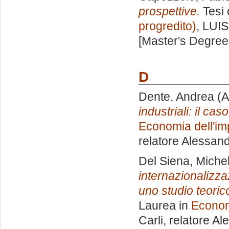
prospettive.
Tesi 
progredito)
, LUIS
[Master's Degree
D
Dente, Andrea
(A
industriali: il cas
Economia dell'im
relatore
Alessand
Del Siena, Miche
internazionalizza
uno studio teoric
Laurea in
Econom
Carli, relatore
Al