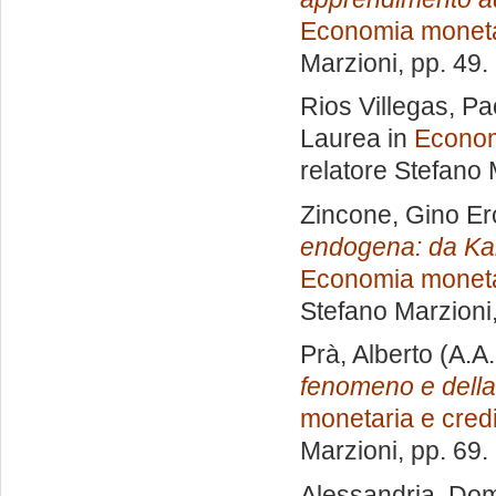
Economia monetar
Marzioni
, pp. 49
Rios Villegas, Pa
Laurea in
Econom
relatore
Stefano 
Zincone, Gino Er
endogena: da Kal
Economia monetar
Stefano Marzioni
Prà, Alberto
(A.A
fenomeno e della
monetaria e credi
Marzioni
, pp. 69
Alessandria, Do