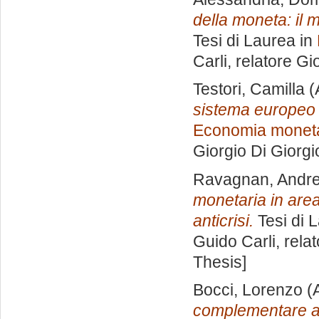
della moneta: il 
Tesi di Laurea in
Carli, relatore
Gio
Testori, Camilla
(
sistema europeo d
Economia monetar
Giorgio Di Giorgi
Ravagnan, Andr
monetaria in area 
anticrisi.
Tesi di 
Guido Carli, rela
Thesis]
Bocci, Lorenzo
(
complementare a 