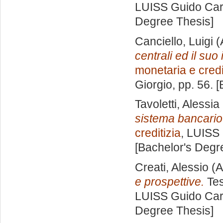
LUISS Guido Carl
Degree Thesis]
Canciello, Luigi
(
centrali ed il suo
monetaria e credi
Giorgio
, pp. 56. 
Tavoletti, Alessia
sistema bancario 
creditizia
, LUISS 
[Bachelor's Degr
Creati, Alessio
(A
e prospettive.
Tes
LUISS Guido Carl
Degree Thesis]