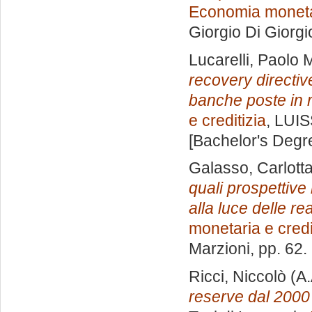
Economia monetar
Giorgio Di Giorgi
Lucarelli, Paolo 
recovery directive
banche poste in r
e creditizia
, LUIS
[Bachelor's Degr
Galasso, Carlott
quali prospettive
alla luce delle rea
monetaria e credi
Marzioni
, pp. 62
Ricci, Niccolò
(A.
reserve dal 2000 a