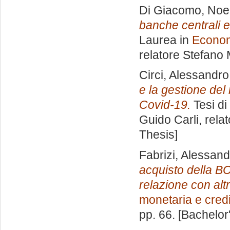
Di Giacomo, Noe
banche centrali e 
Laurea in
Econom
relatore
Stefano 
Circi, Alessandro
e la gestione del 
Covid-19.
Tesi di
Guido Carli, rela
Thesis]
Fabrizi, Alessan
acquisto della BC
relazione con alt
monetaria e credi
pp. 66. [Bachelor