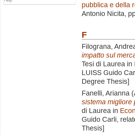
Help
pubblica e della
Antonio Nicita
, p
F
Filograna, Andre
impatto sul merca
Tesi di Laurea in
LUISS Guido Carl
Degree Thesis]
Fanelli, Arianna
(
sistema migliore p
di Laurea in
Econ
Guido Carli, rela
Thesis]