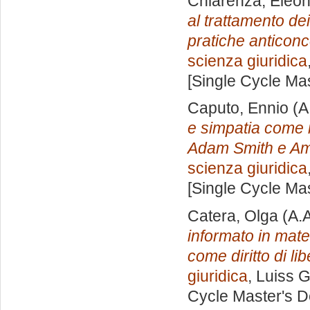
Chiarenza, Eleo
al trattamento dei
pratiche anticonc
scienza giuridica
[Single Cycle Ma
Caputo, Ennio
(A
e simpatia come m
Adam Smith e Am
scienza giuridica
[Single Cycle Ma
Catera, Olga
(A.
informato in mater
come diritto di lib
giuridica
, Luiss G
Cycle Master's D