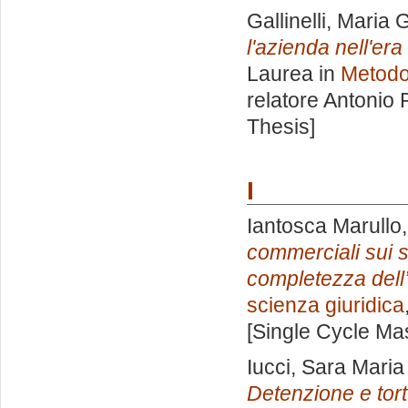
Gallinelli, Maria G
l'azienda nell'era
Laurea in
Metodol
relatore
Antonio 
Thesis]
I
Iantosca Marullo,
commerciali sui s
completezza dell
scienza giuridica
[Single Cycle Ma
Iucci, Sara Maria
Detenzione e tortu