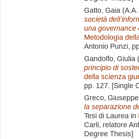
Gatto, Gaia
(A.A.
società dell’info
una governance e
Metodologia della
Antonio Punzi
, p
Gandolfo, Giulia
(
principio di soste
della scienza giu
pp. 127. [Single
Greco, Giuseppe
la separazione de
Tesi di Laurea in
Carli, relatore
Ant
Degree Thesis]