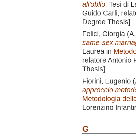
all'oblio.
Tesi di 
Guido Carli, rela
Degree Thesis]
Felici, Giorgia
(A.
same-sex marriage 
Laurea in
Metodol
relatore
Antonio 
Thesis]
Fiorini, Eugenio
(
approccio metodo
Metodologia della
Lorenzino Infanti
G