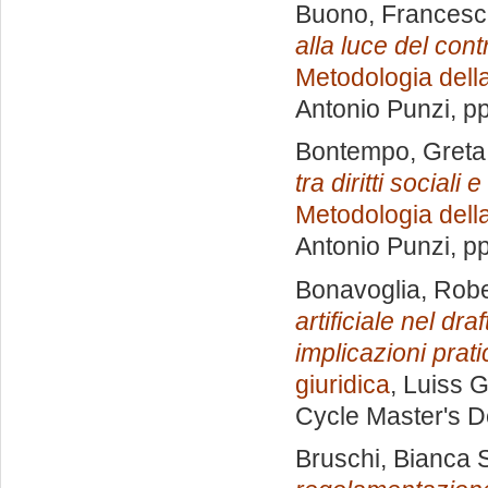
Buono, Frances
alla luce del con
Metodologia della
Antonio Punzi
, p
Bontempo, Greta
tra diritti sociali
Metodologia della
Antonio Punzi
, p
Bonavoglia, Robe
artificiale nel dr
implicazioni prati
giuridica
, Luiss G
Cycle Master's D
Bruschi, Bianca S