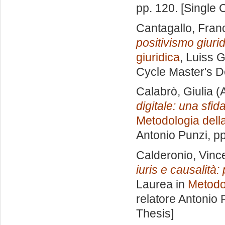
pp. 120. [Single
Cantagallo, Fra
positivismo giurid
giuridica
, Luiss G
Cycle Master's D
Calabrò, Giulia
(A
digitale: una sfid
Metodologia della
Antonio Punzi
, p
Calderonio, Vinc
iuris e causalità: 
Laurea in
Metodol
relatore
Antonio 
Thesis]