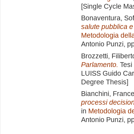
[Single Cycle Ma
Bonaventura, Sof
salute pubblica e 
Metodologia della
Antonio Punzi
, p
Brozzetti, Filibert
Parlamento.
Tesi 
LUISS Guido Carl
Degree Thesis]
Bianchini, Franc
processi decision
in
Metodologia de
Antonio Punzi
, p