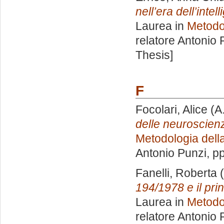
nell’era dell’inte
Laurea in
Metodol
relatore
Antonio 
Thesis]
F
Focolari, Alice
(A
delle neuroscienze
Metodologia della
Antonio Punzi
, p
Fanelli, Roberta
(
194/1978 e il pri
Laurea in
Metodol
relatore
Antonio 