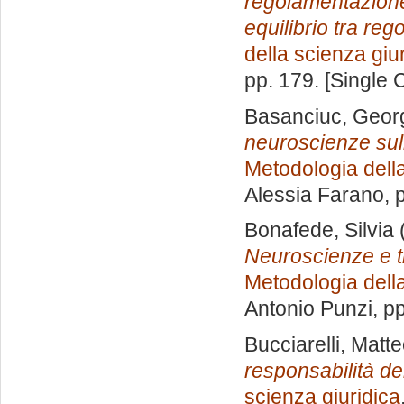
regolamentazione:
equilibrio tra reg
della scienza giu
pp. 179. [Single
Basanciuc, Geor
neuroscienze sull
Metodologia della
Alessia Farano
, 
Bonafede, Silvia
Neuroscienze e t
Metodologia della
Antonio Punzi
, p
Bucciarelli, Matt
responsabilità d
scienza giuridica