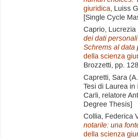
giuridica
, Luiss G
[Single Cycle Ma
Caprio, Lucrezia
dei dati personali
Schrems al data 
della scienza giu
Brozzetti
, pp. 12
Capretti, Sara
(A.
Tesi di Laurea in
Carli, relatore
Ant
Degree Thesis]
Collia, Federica V
notarile: una fonte 
della scienza giu