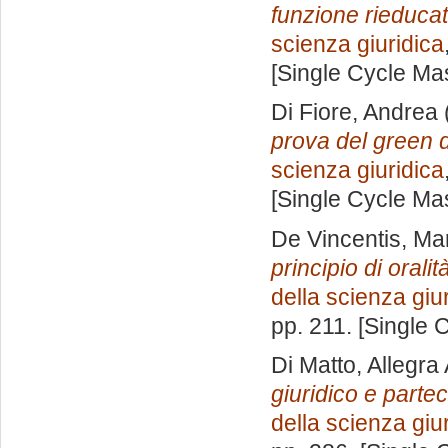
funzione rieducat
scienza giuridica
[Single Cycle Ma
Di Fiore, Andrea
prova del green 
scienza giuridica
[Single Cycle Ma
De Vincentis, Ma
principio di orali
della scienza giu
pp. 211. [Single
Di Matto, Allegra
giuridico e parte
della scienza giu