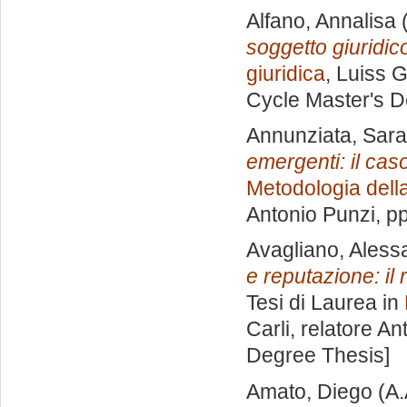
Alfano, Annalisa
(
soggetto giuridic
giuridica
, Luiss G
Cycle Master's D
Annunziata, Sara
emergenti: il cas
Metodologia della
Antonio Punzi
, p
Avagliano, Aless
e reputazione: il
Tesi di Laurea in
Carli, relatore
Ant
Degree Thesis]
Amato, Diego
(A.