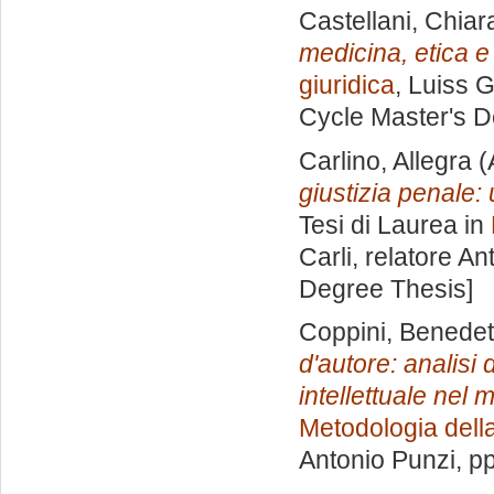
Castellani, Chiar
medicina, etica e d
giuridica
, Luiss G
Cycle Master's D
Carlino, Allegra
(
giustizia penale: 
Tesi di Laurea in
Carli, relatore
Ant
Degree Thesis]
Coppini, Benedet
d'autore: analisi d
intellettuale nel 
Metodologia della
Antonio Punzi
, p