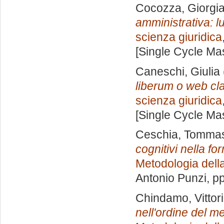
Cocozza, Giorgi
amministrativa: l
scienza giuridica
[Single Cycle Ma
Caneschi, Giulia
liberum o web c
scienza giuridica
[Single Cycle Ma
Ceschia, Tomma
cognitivi nella fo
Metodologia della
Antonio Punzi
, p
Chindamo, Vittor
nell'ordine del me