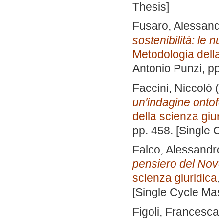
Thesis]
Fusaro, Alessan
sostenibilità: le 
Metodologia della
Antonio Punzi
, p
Faccini, Niccolò
(
un'indagine onto
della scienza giu
pp. 458. [Single
Falco, Alessandr
pensiero del Nov
scienza giuridica
[Single Cycle Ma
Figoli, Francesca