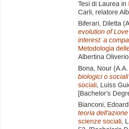
Tesi di Laurea in
Carli, relatore
Alb
Biferari, Diletta
(A
evolution of Love
interest: a compa
Metodologia delle
Albertina Oliverio
Bona, Nour
(A.A.
biologici o social
sociali
, Luiss Gui
[Bachelor's Degr
Bianconi, Edoard
teoria dell'azion
scienze sociali
, 