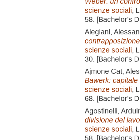
Weber: un confro
scienze sociali
, 
58. [Bachelor's 
Alegiani, Alessa
contrapposizione
scienze sociali
, 
30. [Bachelor's 
Ajmone Cat, Ale
Bawerk: capitale 
scienze sociali
, 
68. [Bachelor's 
Agostinelli, Ardui
divisione del lavo
scienze sociali
, 
58. [Bachelor's 