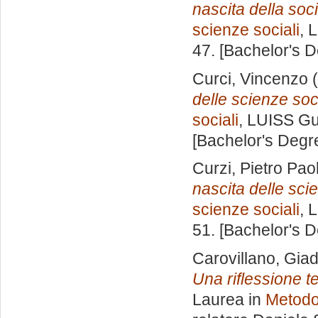
nascita della soc
scienze sociali
, 
47. [Bachelor's 
Curci, Vincenzo
(
delle scienze soci
sociali
, LUISS Gu
[Bachelor's Degr
Curzi, Pietro Pao
nascita delle scie
scienze sociali
, 
51. [Bachelor's 
Carovillano, Gia
Una riflessione t
Laurea in
Metodol