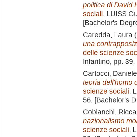
politica di David
sociali
, LUISS Gu
[Bachelor's Degr
Caredda, Laura
(
una contrapposiz
delle scienze soci
Infantino
, pp. 39
Cartocci, Daniele
teoria dell'homo
scienze sociali
, 
56. [Bachelor's 
Cobianchi, Ricca
nazionalismo mon
scienze sociali
, 