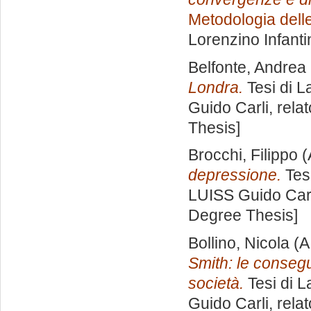
Metodologia delle
Lorenzino Infanti
Belfonte, Andrea
Londra.
Tesi di L
Guido Carli, rela
Thesis]
Brocchi, Filippo
(
depressione.
Tesi
LUISS Guido Carl
Degree Thesis]
Bollino, Nicola
(A
Smith: le consegu
società.
Tesi di L
Guido Carli, rela