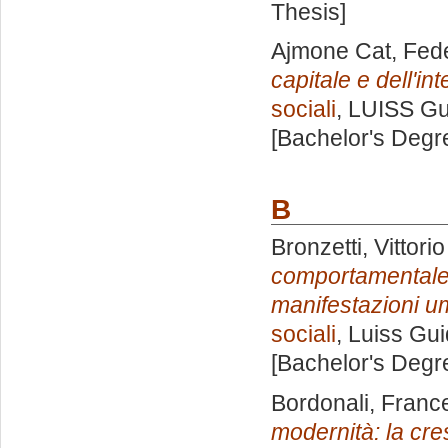
Thesis]
Ajmone Cat, Fed
capitale e dell'in
sociali
, LUISS Gu
[Bachelor's Degr
B
Bronzetti, Vittorio
comportamentale, 
manifestazioni u
sociali
, Luiss Gui
[Bachelor's Degr
Bordonali, Franc
modernità: la cre