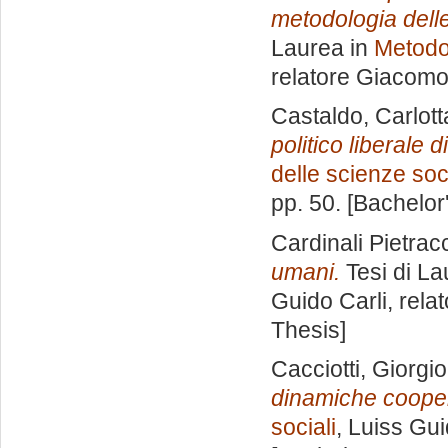
metodologia delle
Laurea in
Metodol
relatore
Giacomo 
Castaldo, Carlott
politico liberale
delle scienze soci
pp. 50. [Bachelor
Cardinali Pietracc
umani.
Tesi di La
Guido Carli, rela
Thesis]
Cacciotti, Giorgio
dinamiche cooper
sociali
, Luiss Gui