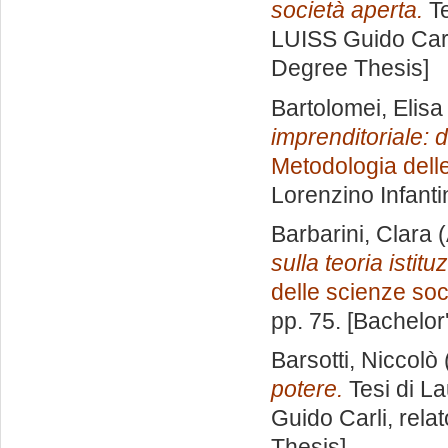
società aperta.
Te
LUISS Guido Carl
Degree Thesis]
Bartolomei, Elisa
imprenditoriale: d
Metodologia delle
Lorenzino Infanti
Barbarini, Clara
(
sulla teoria istituz
delle scienze soci
pp. 75. [Bachelor
Barsotti, Niccolò
potere.
Tesi di L
Guido Carli, rela
Thesis]