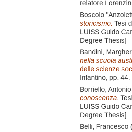
relatore
Lorenzin
Boscolo "Anzolett
storicismo.
Tesi d
LUISS Guido Carl
Degree Thesis]
Bandini, Margher
nella scuola aust
delle scienze soci
Infantino
, pp. 44
Borriello, Antonio
conoscenza.
Tesi
LUISS Guido Carl
Degree Thesis]
Belli, Francesco
(