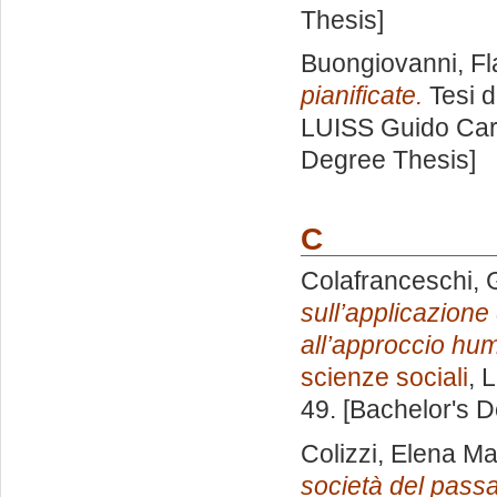
Thesis]
Buongiovanni, Fl
pianificate.
Tesi d
LUISS Guido Carl
Degree Thesis]
C
Colafranceschi, G
sull’applicazion
all’approccio hum
scienze sociali
, 
49. [Bachelor's 
Colizzi, Elena Ma
società del passa