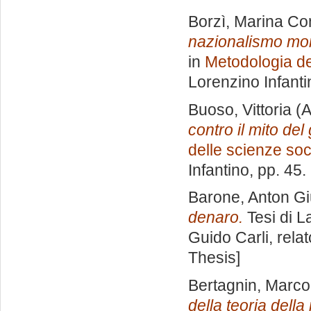
Borzì, Marina Co
nazionalismo mon
in
Metodologia de
Lorenzino Infanti
Buoso, Vittoria
(A
contro il mito del
delle scienze soci
Infantino
, pp. 45
Barone, Anton Gi
denaro.
Tesi di L
Guido Carli, rela
Thesis]
Bertagnin, Marco
della teoria della 