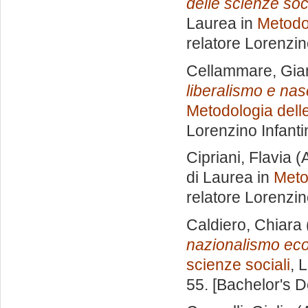
delle scienze soci
Laurea in
Metodol
relatore
Lorenzin
Cellammare, Gia
liberalismo e na
Metodologia delle
Lorenzino Infanti
Cipriani, Flavia
(A
di Laurea in
Meto
relatore
Lorenzin
Caldiero, Chiara
nazionalismo ec
scienze sociali
, 
55. [Bachelor's 