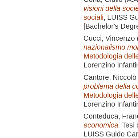
visioni della soci
sociali
, LUISS Gu
[Bachelor's Degr
Cucci, Vincenzo
nazionalismo mon
Metodologia delle
Lorenzino Infanti
Cantore, Niccolò
problema della c
Metodologia delle
Lorenzino Infanti
Conteduca, Fran
economica.
Tesi 
LUISS Guido Carl