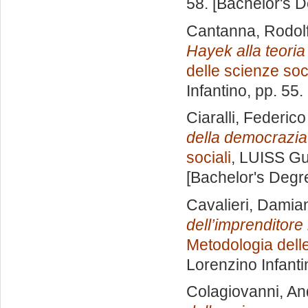
58. [Bachelor's 
Cantanna, Rodol
Hayek alla teoria
delle scienze soci
Infantino
, pp. 55
Ciaralli, Federico
della democrazia
sociali
, LUISS Gu
[Bachelor's Degr
Cavalieri, Damia
dell’imprenditore 
Metodologia delle
Lorenzino Infanti
Colagiovanni, An