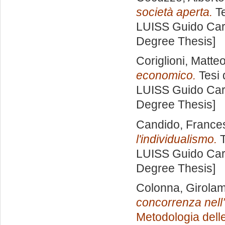
società aperta.
Te
LUISS Guido Carl
Degree Thesis]
Coriglioni, Matte
economico.
Tesi 
LUISS Guido Carl
Degree Thesis]
Candido, France
l'individualismo.
T
LUISS Guido Carl
Degree Thesis]
Colonna, Girolam
concorrenza nell
Metodologia delle