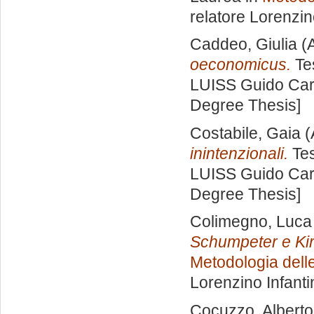
relatore
Lorenzin
Caddeo, Giulia
(A
oeconomicus.
Tes
LUISS Guido Carl
Degree Thesis]
Costabile, Gaia
(
inintenzionali.
Tes
LUISS Guido Carl
Degree Thesis]
Colimegno, Luca
Schumpeter e Kir
Metodologia delle
Lorenzino Infanti
Cocuzzo, Alberto