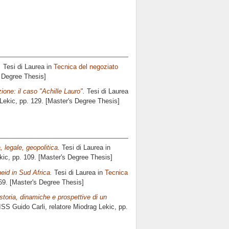
.
Tesi di Laurea in
Tecnica del negoziato
s Degree Thesis]
zione: il caso "Achille Lauro".
Tesi di Laurea
Lekic
, pp. 129. [Master's Degree Thesis]
, legale, geopolitica.
Tesi di Laurea in
kic
, pp. 109. [Master's Degree Thesis]
heid in Sud Africa.
Tesi di Laurea in
Tecnica
 69. [Master's Degree Thesis]
storia, dinamiche e prospettive di un
ISS Guido Carli, relatore
Miodrag Lekic
, pp.