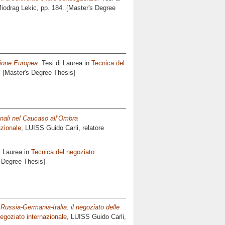
iodrag Lekic
, pp. 184. [Master's Degree
nione Europea.
Tesi di Laurea in
Tecnica del
. [Master's Degree Thesis]
ionali nel Caucaso all’Ombra
azionale
, LUISS Guido Carli, relatore
i Laurea in
Tecnica del negoziato
s Degree Thesis]
Russia-Germania-Italia: il negoziato delle
egoziato internazionale
, LUISS Guido Carli,