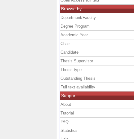
Open Access full text
Browse by
Department/Faculty
Degree Program
Academic Year
Chair
Candidate
Thesis Supervisor
Thesis type
Outstanding Thesis
Full text availability
Support
About
Tutorial
FAQ
Statistics