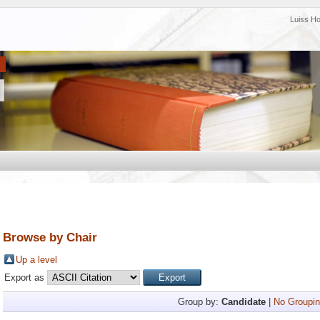
Luiss H
Browse by Chair
Up a level
Export as
Group by:
Candidate
|
No Groupin