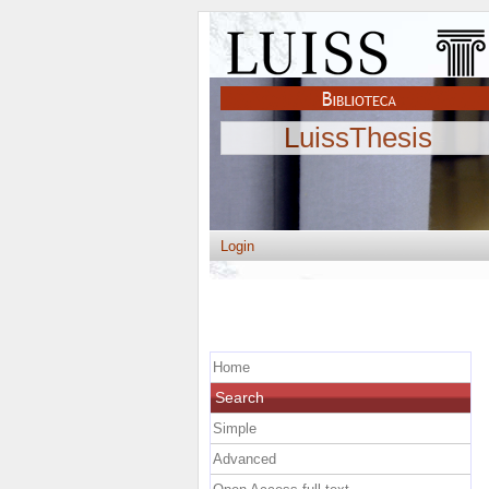
LuissThesis
Login
Home
Search
Simple
Advanced