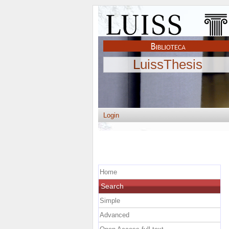
LuissThesis
Login
Home
Search
Simple
Advanced