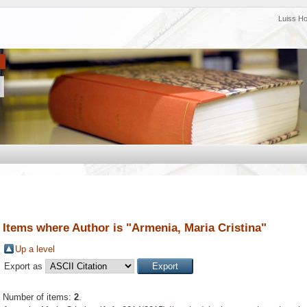
Luiss H
Items where Author is "
Armenia, Maria Cristina
"
Up a level
Export as
Number of items:
2
.