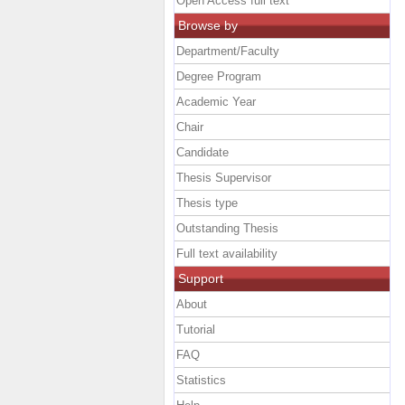
Open Access full text
Browse by
Department/Faculty
Degree Program
Academic Year
Chair
Candidate
Thesis Supervisor
Thesis type
Outstanding Thesis
Full text availability
Support
About
Tutorial
FAQ
Statistics