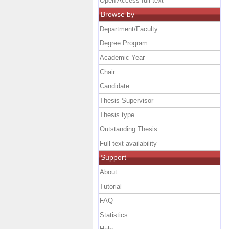
Open Access full text
Browse by
Department/Faculty
Degree Program
Academic Year
Chair
Candidate
Thesis Supervisor
Thesis type
Outstanding Thesis
Full text availability
Support
About
Tutorial
FAQ
Statistics