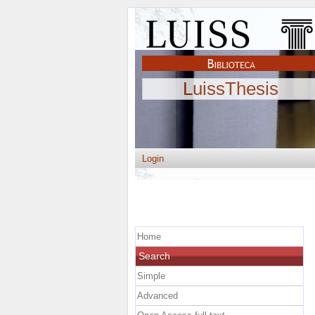
LuissThesis
Login
Home
Search
Simple
Advanced