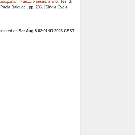
sciplinari in ambito penitenziario.
Tesi di
e
Paola Balducci
, pp. 206. [Single Cycle
enerated on
Sat Aug 8 02:01:03 2026 CEST
.