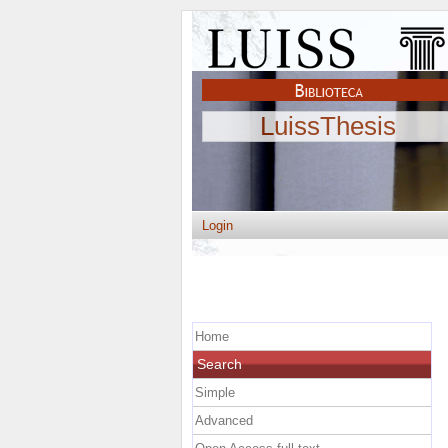
LuissThesis
Login
Home
Search
Simple
Advanced