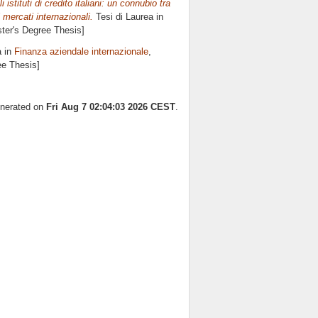
istituti di credito italiani: un connubio tra
 mercati internazionali.
Tesi di Laurea in
ster's Degree Thesis]
a in
Finanza aziendale internazionale
,
ee Thesis]
enerated on
Fri Aug 7 02:04:03 2026 CEST
.