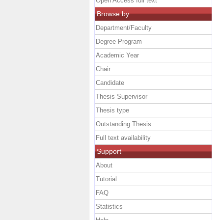
Open Access full text
Browse by
Department/Faculty
Degree Program
Academic Year
Chair
Candidate
Thesis Supervisor
Thesis type
Outstanding Thesis
Full text availability
Support
About
Tutorial
FAQ
Statistics