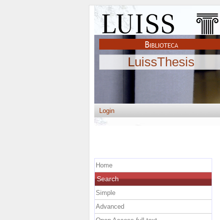
LuissThesis
Login
Home
Search
Simple
Advanced