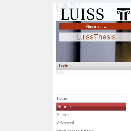
LuissThesis
Login
Home
Search
Simple
Advanced