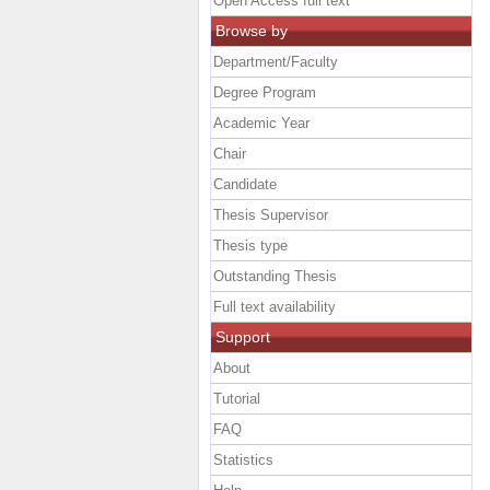
Open Access full text
Browse by
Department/Faculty
Degree Program
Academic Year
Chair
Candidate
Thesis Supervisor
Thesis type
Outstanding Thesis
Full text availability
Support
About
Tutorial
FAQ
Statistics