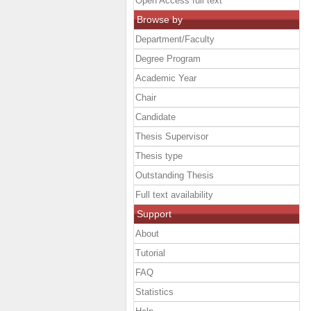
Open Access full text
Browse by
Department/Faculty
Degree Program
Academic Year
Chair
Candidate
Thesis Supervisor
Thesis type
Outstanding Thesis
Full text availability
Support
About
Tutorial
FAQ
Statistics