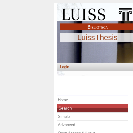
LuissThesis
Login
Home
Search
Simple
Advanced