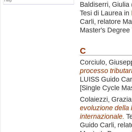
Help
Baldiserri, Giulia
Tesi di Laurea in
Carli, relatore
Ma
Master's Degree 
C
Corciulo, Giusep
processo tributar
LUISS Guido Carl
[Single Cycle Ma
Colaiezzi, Grazia
evoluzione della l
internazionale.
Te
Guido Carli, rela