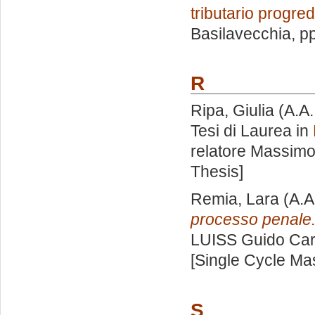
tributario progred
Basilavecchia
, p
R
Ripa, Giulia
(A.A
Tesi di Laurea in
relatore
Massimo
Thesis]
Remia, Lara
(A.A
processo penale
LUISS Guido Carl
[Single Cycle Ma
S