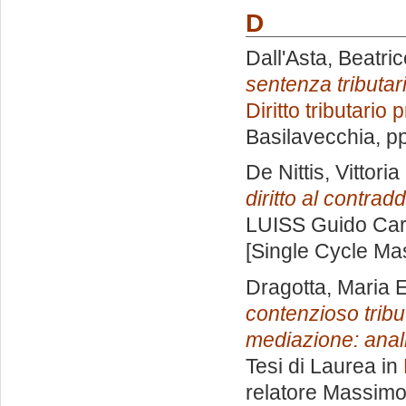
D
Dall'Asta, Beatri
sentenza tributar
Diritto tributario 
Basilavecchia
, p
De Nittis, Vittoria
diritto al contradd
LUISS Guido Carl
[Single Cycle Ma
Dragotta, Maria E
contenzioso tribut
mediazione: anal
Tesi di Laurea in
relatore
Massimo