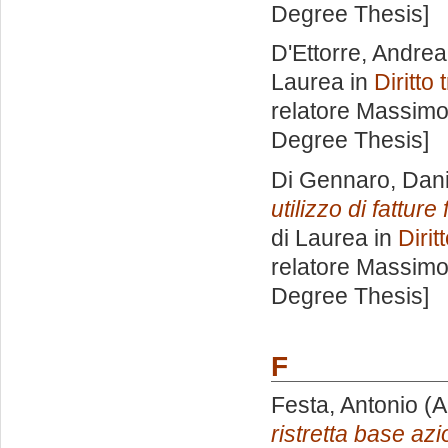
Degree Thesis]
D'Ettorre, Andrea
Laurea in
Diritto
relatore
Massimo
Degree Thesis]
Di Gennaro, Dani
utilizzo di fatture
di Laurea in
Dirit
relatore
Massimo
Degree Thesis]
F
Festa, Antonio
(A
ristretta base azi