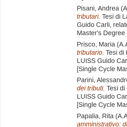
Pisani, Andrea
(A
tributari.
Tesi di 
Guido Carli, rela
Master's Degree 
Prisco, Maria
(A.
tributario.
Tesi di
LUISS Guido Carl
[Single Cycle Ma
Parini, Alessandr
dei tributi.
Tesi di
LUISS Guido Carl
[Single Cycle Ma
Papalia, Rita
(A.A
amministrativo: d