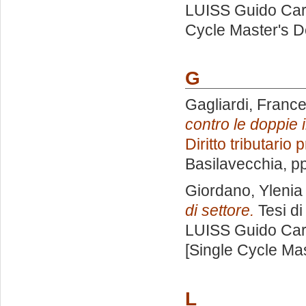
LUISS Guido Carl
Cycle Master's D
G
Gagliardi, Franc
contro le doppie 
Diritto tributario 
Basilavecchia
, p
Giordano, Ylenia
di settore.
Tesi di
LUISS Guido Carl
[Single Cycle Ma
L