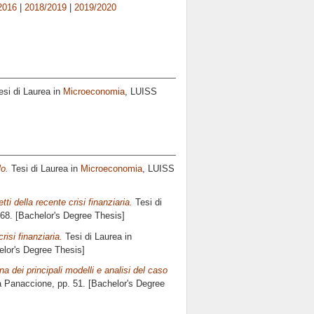
2016
|
2018/2019
|
2019/2020
si di Laurea in
Microeconomia
, LUISS
lo.
Tesi di Laurea in
Microeconomia
, LUISS
ti della recente crisi finanziaria.
Tesi di
 68. [Bachelor's Degree Thesis]
crisi finanziaria.
Tesi di Laurea in
elor's Degree Thesis]
a dei principali modelli e analisi del caso
a Panaccione
, pp. 51. [Bachelor's Degree