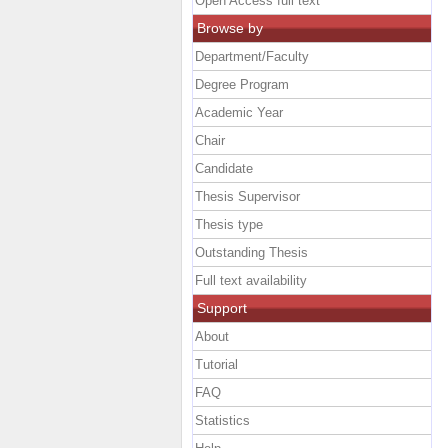
Open Access full text
Browse by
Department/Faculty
Degree Program
Academic Year
Chair
Candidate
Thesis Supervisor
Thesis type
Outstanding Thesis
Full text availability
Support
About
Tutorial
FAQ
Statistics