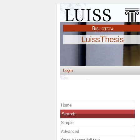
LuissThesis
Login
Home
Search
Simple
Advanced