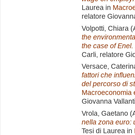
Laurea in
Macroe
relatore
Giovanna
Volpotti, Chiara
(
the environmenta
the case of Enel.
Carli, relatore
Gio
Versace, Caterin
fattori che influ
del percorso di st
Macroeconomia e
Giovanna Vallant
Vrola, Gaetano
(
nella zona euro: 
Tesi di Laurea in