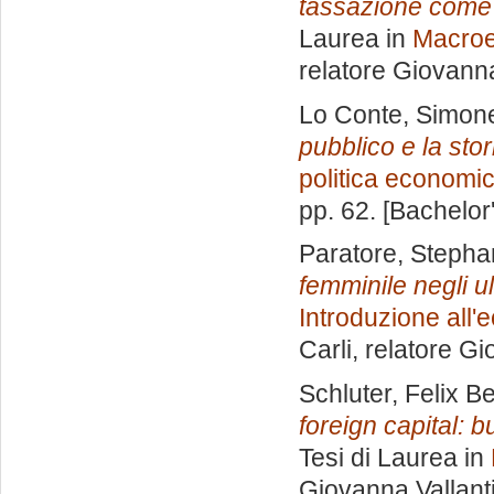
tassazione come 
Laurea in
Macroe
relatore
Giovanna
Lo Conte, Simon
pubblico e la stori
politica economi
pp. 62. [Bachelor
Paratore, Stepha
femminile negli ul
Introduzione all'
Carli, relatore
Gio
Schluter, Felix B
foreign capital: 
Tesi di Laurea in
Giovanna Vallant