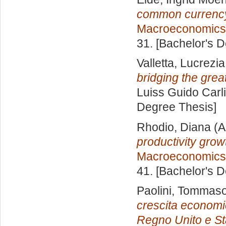
common currency
Macroeconomics
31. [Bachelor's 
Valletta, Lucrezia
bridging the grea
Luiss Guido Carli
Degree Thesis]
Rhodio, Diana
(A
productivity growt
Macroeconomics
41. [Bachelor's 
Paolini, Tommaso
crescita economic
Regno Unito e Sta