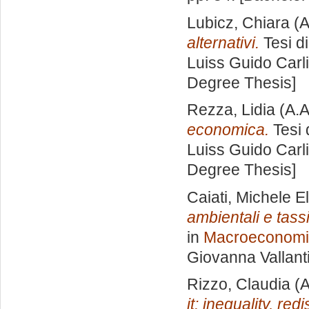
Lubicz, Chiara
(A
alternativi.
Tesi d
Luiss Guido Carli
Degree Thesis]
Rezza, Lidia
(A.A
economica.
Tesi 
Luiss Guido Carli
Degree Thesis]
Caiati, Michele El
ambientali e tass
in
Macroeconomia
Giovanna Vallant
Rizzo, Claudia
(A
it: inequality, re