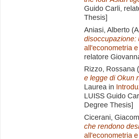
Guido Carli, rela
Thesis]
Aniasi, Alberto
(A
disoccupazione: u
all'econometria e
relatore
Giovanna
Rizzo, Rossana
(
e legge di Okun 
Laurea in
Introdu
LUISS Guido Carl
Degree Thesis]
Cicerani, Giaco
che rendono desi
all'econometria e