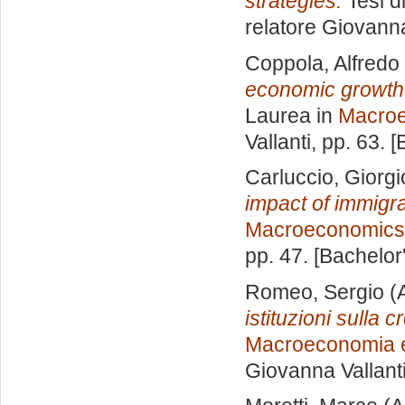
strategies.
Tesi d
relatore
Giovanna
Coppola, Alfredo
economic growth:
Laurea in
Macro
Vallanti
, pp. 63. 
Carluccio, Giorg
impact of immigra
Macroeconomics
pp. 47. [Bachelor
Romeo, Sergio
(
istituzioni sulla 
Macroeconomia e
Giovanna Vallant