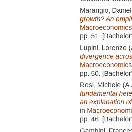
Marangio, Daniel
growth? An empir
Macroeconomics
pp. 51. [Bachelor
Lupini, Lorenzo
(
divergence acros
Macroeconomics
pp. 50. [Bachelor
Rosi, Michele
(A.
fundamental hete
an explanation o
in
Macroeconomi
pp. 46. [Bachelor
Gambini, Franc