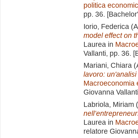
politica economi
pp. 36. [Bachelor
Iorio, Federica
(A
model effect on 
Laurea in
Macro
Vallanti
, pp. 36. 
Mariani, Chiara
(
lavoro: un'analisi
Macroeconomia e
Giovanna Vallant
Labriola, Miriam
(
nell’entrepreneur
Laurea in
Macroe
relatore
Giovanna