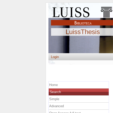
LuissThesis
Login
Home
Search
Simple
Advanced