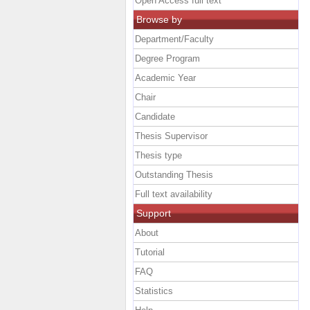
Open Access full text
Browse by
Department/Faculty
Degree Program
Academic Year
Chair
Candidate
Thesis Supervisor
Thesis type
Outstanding Thesis
Full text availability
Support
About
Tutorial
FAQ
Statistics