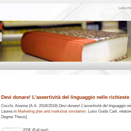
Luiss H
Devi donare! L'assertività del linguaggio nelle richiest
Cocchi, Arianna
(A.A. 2018/2019)
Devi donare! L'assertività del linguaggio n
Laurea in
Marketing plan and markstrat simulation
, Luiss Guido Carli, relato
Degree Thesis]
PDF (Full text)