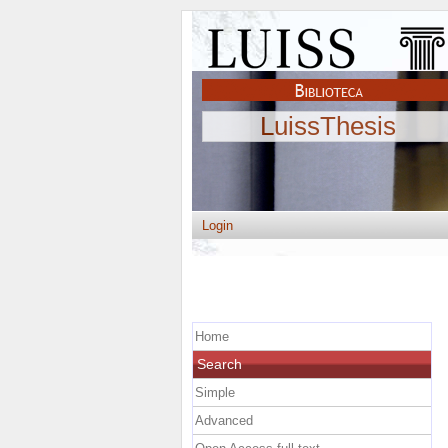
LuissThesis
Login
Home
Search
Simple
Advanced