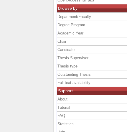
Open Access full text
Browse by
Department/Faculty
Degree Program
Academic Year
Chair
Candidate
Thesis Supervisor
Thesis type
Outstanding Thesis
Full text availability
Support
About
Tutorial
FAQ
Statistics