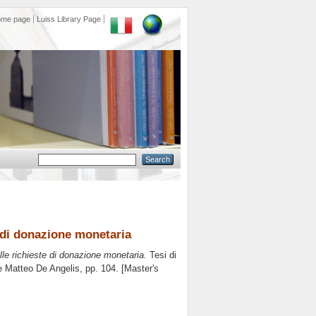
ome page
Luiss Library Page
e di donazione monetaria
elle richieste di donazione monetaria.
Tesi di
re
Matteo De Angelis
, pp. 104. [Master's