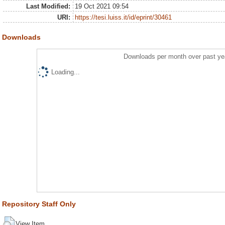
Last Modified:
19 Oct 2021 09:54
URI:
https://tesi.luiss.it/id/eprint/30461
Downloads
Downloads per month over past ye
Loading...
Repository Staff Only
View Item