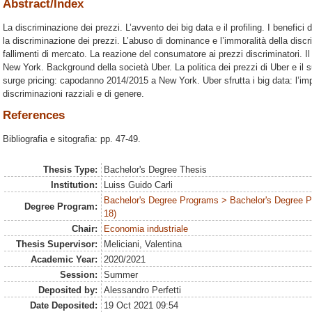
Abstract/Index
La discriminazione dei prezzi. L’avvento dei big data e il profiling. I benefici d
la discriminazione dei prezzi. L’abuso di dominance e l’immoralità della discr
fallimenti di mercato. La reazione del consumatore ai prezzi discriminatori. Il
New York. Background della società Uber. La politica dei prezzi di Uber e il s
surge pricing: capodanno 2014/2015 a New York. Uber sfrutta i big data: l’im
discriminazioni razziali e di genere.
References
Bibliografia e sitografia: pp. 47-49.
Thesis Type:
Bachelor's Degree Thesis
Institution:
Luiss Guido Carli
Bachelor's Degree Programs > Bachelor's Degree 
Degree Program:
18)
Chair:
Economia industriale
Thesis Supervisor:
Meliciani, Valentina
Academic Year:
2020/2021
Session:
Summer
Deposited by:
Alessandro Perfetti
Date Deposited:
19 Oct 2021 09:54