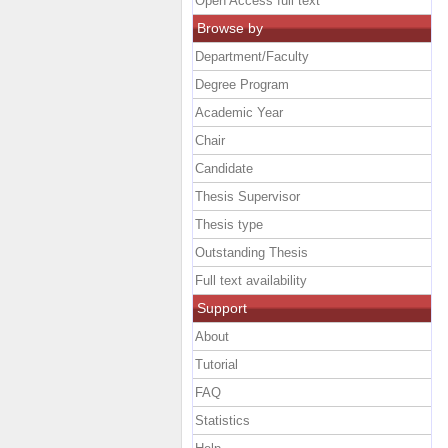
Open Access full text
Browse by
Department/Faculty
Degree Program
Academic Year
Chair
Candidate
Thesis Supervisor
Thesis type
Outstanding Thesis
Full text availability
Support
About
Tutorial
FAQ
Statistics