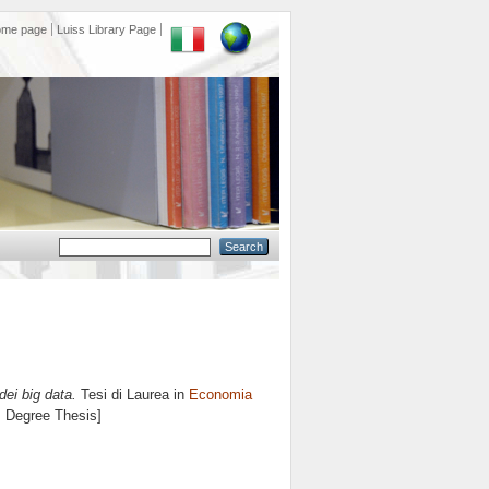
ome page
Luiss Library Page
dei big data.
Tesi di Laurea in
Economia
's Degree Thesis]