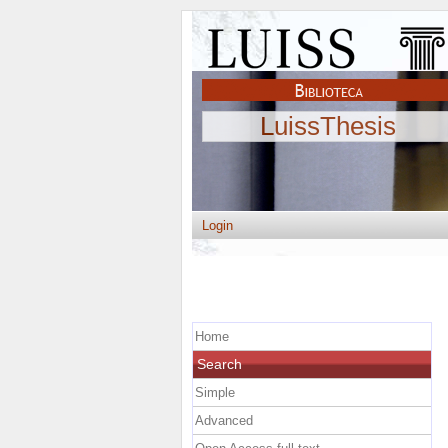
LuissThesis
Login
Home
Search
Simple
Advanced