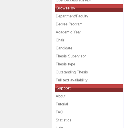
Open Access full text
Browse by
Department/Faculty
Degree Program
Academic Year
Chair
Candidate
Thesis Supervisor
Thesis type
Outstanding Thesis
Full text availability
Support
About
Tutorial
FAQ
Statistics