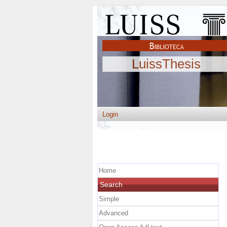
LuissThesis
Login
Home
Search
Simple
Advanced