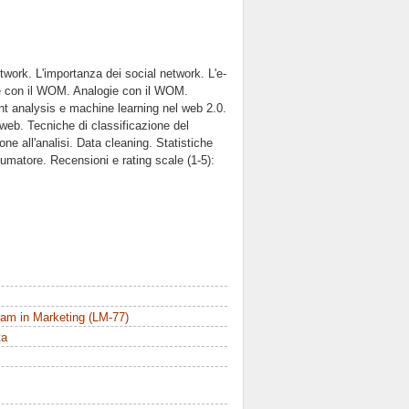
twork. L'importanza dei social network. L'e-
e con il WOM. Analogie con il WOM.
t analysis e machine learning nel web 2.0.
 web. Tecniche di classificazione del
one all'analisi. Data cleaning. Statistiche
umatore. Recensioni e rating scale (1-5):
am in Marketing (LM-77)
ta