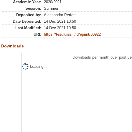
Academic Year:
2020/2021
Session:
Summer
Deposited by:
Alessandro Perfetti
Date Deposited:
14 Dec 2021 10:50
Last Modified:
14 Dec 2021 10:50
URI:
https://tesi.luiss.it/id/eprint/30922
Downloads
Downloads per month over past ye
Loading...