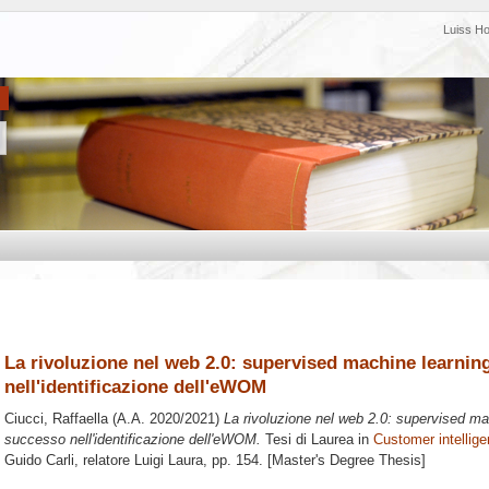
Luiss H
La rivoluzione nel web 2.0: supervised machine learni
nell'identificazione dell'eWOM
Ciucci, Raffaella
(A.A. 2020/2021)
La rivoluzione nel web 2.0: supervised m
successo nell'identificazione dell'eWOM.
Tesi di Laurea in
Customer intellige
Guido Carli, relatore
Luigi Laura
, pp. 154. [Master's Degree Thesis]