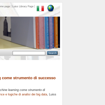
ome page
Luiss Library Page
ng come strumento di successo
achine learning come strumento di
nce e logiche di analisi dei big data
, Luiss