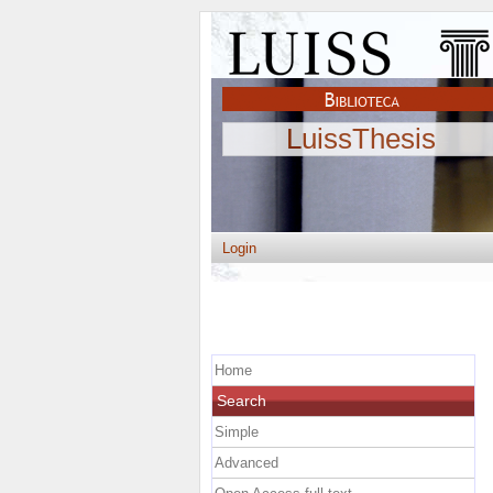
LuissThesis
Login
Home
Search
Simple
Advanced