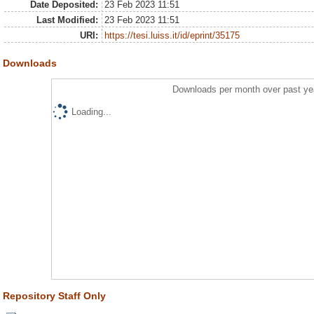
Date Deposited:
23 Feb 2023 11:51
Last Modified:
23 Feb 2023 11:51
URI:
https://tesi.luiss.it/id/eprint/35175
Downloads
Downloads per month over past ye
Loading...
Repository Staff Only