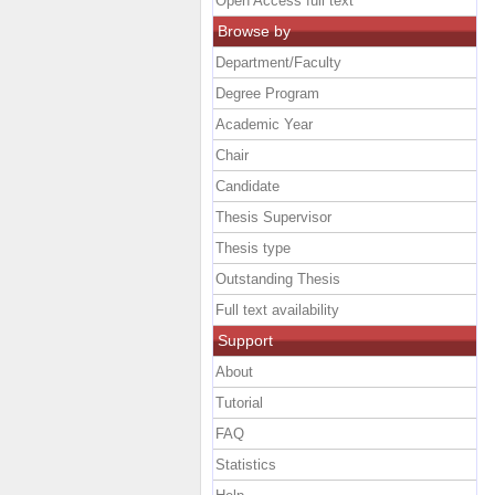
Open Access full text
Browse by
Department/Faculty
Degree Program
Academic Year
Chair
Candidate
Thesis Supervisor
Thesis type
Outstanding Thesis
Full text availability
Support
About
Tutorial
FAQ
Statistics