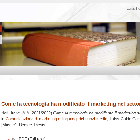
Luiss H
Come la tecnologia ha modificato il marketing nel settor
Neri, Irene
(A.A. 2021/2022)
Come la tecnologia ha modificato il marketing nel
in
Comunicazione di marketing e linguaggi dei nuovi media
, Luiss Guido Carl
[Master's Degree Thesis]
PDF (Full text)