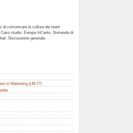
 di comunicare la cultura dei teatri
ggi. Caso studio: Europa InCanto. Domanda di
ltati. Discussione generale.
am in Marketing (LM-77)
media