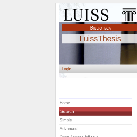
LuissThesis
Login
Home
Search
Simple
Advanced