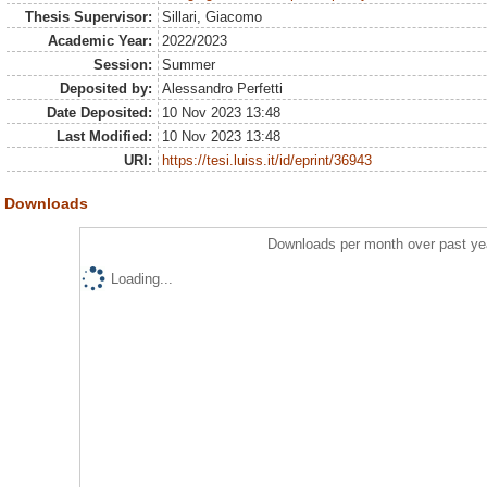
Thesis Supervisor:
Sillari, Giacomo
Academic Year:
2022/2023
Session:
Summer
Deposited by:
Alessandro Perfetti
Date Deposited:
10 Nov 2023 13:48
Last Modified:
10 Nov 2023 13:48
URI:
https://tesi.luiss.it/id/eprint/36943
Downloads
Downloads per month over past ye
Loading...