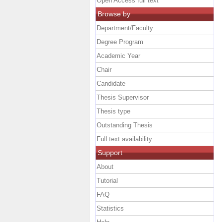
Open Access full text
Browse by
Department/Faculty
Degree Program
Academic Year
Chair
Candidate
Thesis Supervisor
Thesis type
Outstanding Thesis
Full text availability
Support
About
Tutorial
FAQ
Statistics