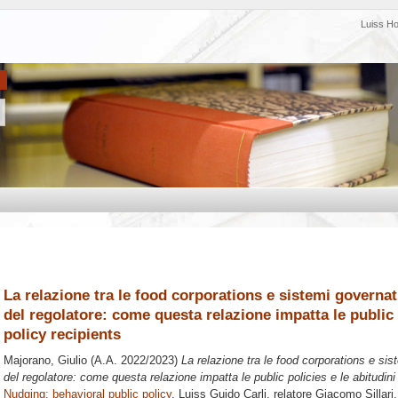
Luiss H
La relazione tra le food corporations e sistemi governati
del regolatore: come questa relazione impatta le public p
policy recipients
Majorano, Giulio
(A.A. 2022/2023)
La relazione tra le food corporations e sis
del regolatore: come questa relazione impatta le public policies e le abitudini 
Nudging: behavioral public policy
, Luiss Guido Carli, relatore
Giacomo Sillari