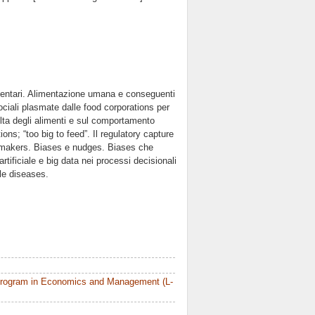
limentari. Alimentazione umana e conseguenti
ociali plasmate dalle food corporations per
elta degli alimenti e sul comportamento
ns; “too big to feed”. Il regulatory capture
cy makers. Biases e nudges. Biases che
tificiale e big data nei processi decisionali
le diseases.
Program in Economics and Management (L-