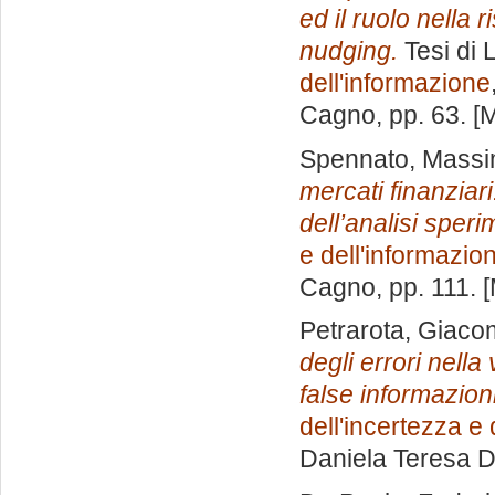
ed il ruolo nella
nudging.
Tesi di 
dell'informazione
Cagno
, pp. 63. 
Spennato, Massi
mercati finanziari
dell’analisi speri
e dell'informazio
Cagno
, pp. 111.
Petrarota, Giac
degli errori nella
false informazion
dell'incertezza e
Daniela Teresa 