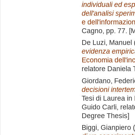
individuali ed esp
dell'analisi speri
e dell'informazio
Cagno
, pp. 77. 
De Luzi, Manuel
evidenza empirica
Economia dell'inc
relatore
Daniela 
Giordano, Federi
decisioni intertem
Tesi di Laurea in
Guido Carli, rela
Degree Thesis]
Biggi, Gianpiero
(