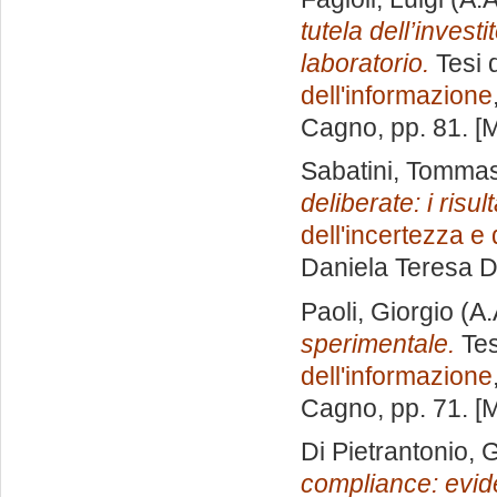
tutela dell’invest
laboratorio.
Tesi 
dell'informazione
Cagno
, pp. 81. 
Sabatini, Tomma
deliberate: i risu
dell'incertezza e
Daniela Teresa 
Paoli, Giorgio
(A.
sperimentale.
Tes
dell'informazione
Cagno
, pp. 71. 
Di Pietrantonio, 
compliance: evide