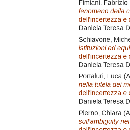
Fimiani, Fabrizio
fenomeno della co
dell'incertezza e
Daniela Teresa 
Schiavone, Mich
istituzioni ed equ
dell'incertezza e
Daniela Teresa 
Portaluri, Luca
(A
nella tutela dei m
dell'incertezza e
Daniela Teresa 
Pierno, Chiara
(A
sull'ambiguity nei
dell'incertezza e