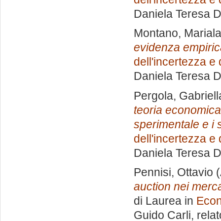
Daniela Teresa 
Montano, Marial
evidenza empiric
dell'incertezza e
Daniela Teresa 
Pergola, Gabriell
teoria economica 
sperimentale e i su
dell'incertezza e
Daniela Teresa 
Pennisi, Ottavio
(
auction nei mercati
di Laurea in
Econ
Guido Carli, rela