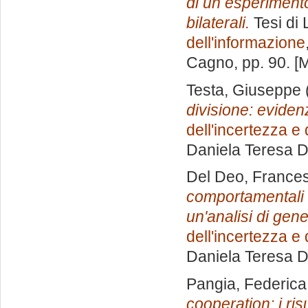
di un esperimento
bilaterali.
Tesi di 
dell'informazione
Cagno
, pp. 90. 
Testa, Giuseppe
divisione: eviden
dell'incertezza e
Daniela Teresa 
Del Deo, Frances
comportamentali n
un'analisi di gene
dell'incertezza e
Daniela Teresa 
Pangia, Federica
cooperation: i ris