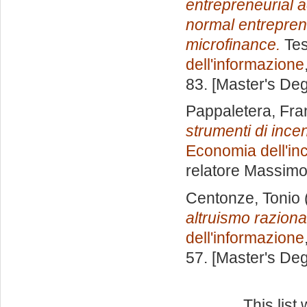
entrepreneurial a
normal entreprene
microfinance.
Tes
dell'informazione
83. [Master's De
Pappaletera, Fr
strumenti di ince
Economia dell'inc
relatore
Massimo
Centonze, Tonio
altruismo raziona
dell'informazione
57. [Master's De
This lis