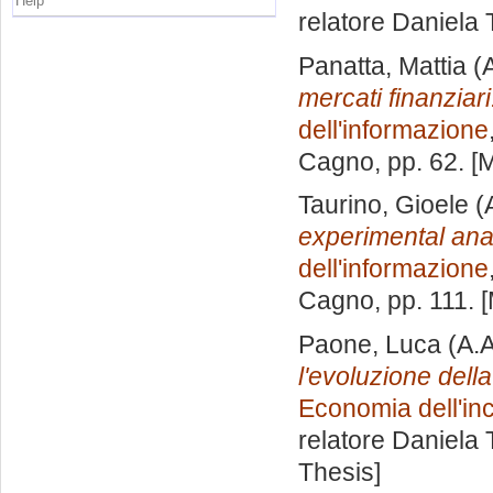
Help
relatore
Daniela 
Panatta, Mattia
(A
mercati finanziari
dell'informazione
Cagno
, pp. 62. 
Taurino, Gioele
(
experimental ana
dell'informazione
Cagno
, pp. 111.
Paone, Luca
(A.A
l'evoluzione della 
Economia dell'inc
relatore
Daniela 
Thesis]