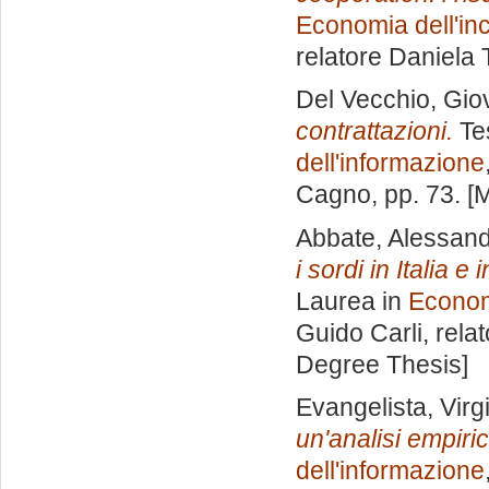
Economia dell'inc
relatore
Daniela 
Del Vecchio, Gio
contrattazioni.
Tes
dell'informazione
Cagno
, pp. 73. 
Abbate, Alessan
i sordi in Italia 
Laurea in
Economi
Guido Carli, rela
Degree Thesis]
Evangelista, Virg
un'analisi empiric
dell'informazione