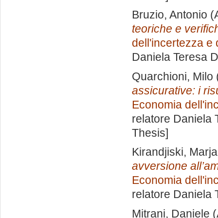
Bruzio, Antonio
(
teoriche e verifi
dell'incertezza e
Daniela Teresa 
Quarchioni, Milo
assicurative: i ri
Economia dell'inc
relatore
Daniela 
Thesis]
Kirandjiski, Marj
avversione all’am
Economia dell'inc
relatore
Daniela 
Mitrani, Daniele
(