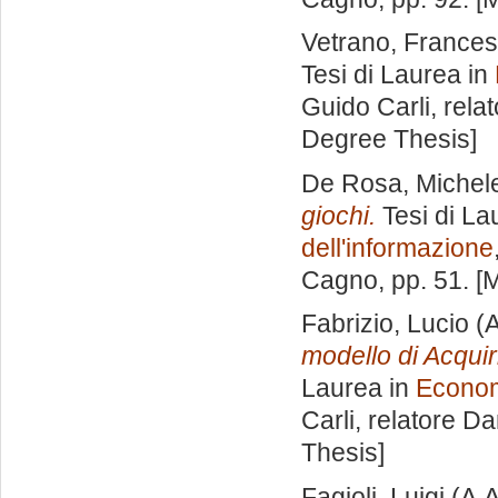
Vetrano, France
Tesi di Laurea in
Guido Carli, rela
Degree Thesis]
De Rosa, Michel
giochi.
Tesi di La
dell'informazione
Cagno
, pp. 51. 
Fabrizio, Lucio
(A
modello di Acqui
Laurea in
Economi
Carli, relatore
Da
Thesis]
Fagioli, Luigi
(A.A