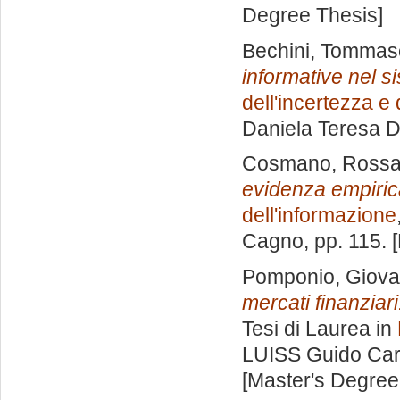
Degree Thesis]
Bechini, Tommas
informative nel s
dell'incertezza e
Daniela Teresa 
Cosmano, Ross
evidenza empiric
dell'informazione
Cagno
, pp. 115.
Pomponio, Giova
mercati finanziari
Tesi di Laurea in
LUISS Guido Carl
[Master's Degree