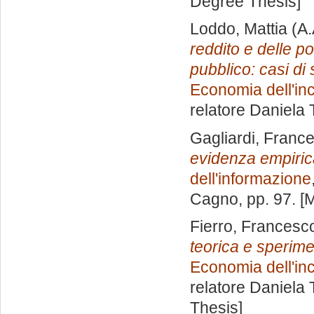
Degree Thesis]
Loddo, Mattia
(A.
reddito e delle po
pubblico: casi di
Economia dell'inc
relatore
Daniela 
Gagliardi, Franc
evidenza empiric
dell'informazione
Cagno
, pp. 97. 
Fierro, Francesc
teorica e sperimen
Economia dell'inc
relatore
Daniela 
Thesis]