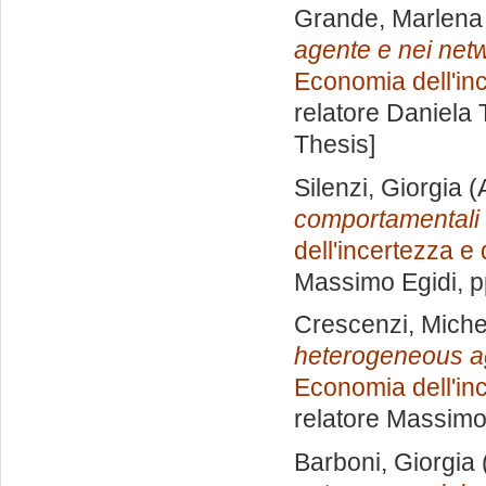
Grande, Marlena
agente e nei netw
Economia dell'inc
relatore
Daniela 
Thesis]
Silenzi, Giorgia
(
comportamentali de
dell'incertezza e
Massimo Egidi
, 
Crescenzi, Miche
heterogeneous ag
Economia dell'inc
relatore
Massimo
Barboni, Giorgia