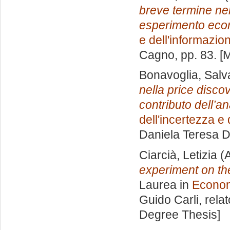
breve termine nel
esperimento eco
e dell'informazio
Cagno
, pp. 83. 
Bonavoglia, Salv
nella price discov
contributo dell’an
dell'incertezza e
Daniela Teresa 
Ciarcià, Letizia
(A
experiment on the
Laurea in
Economi
Guido Carli, rela
Degree Thesis]