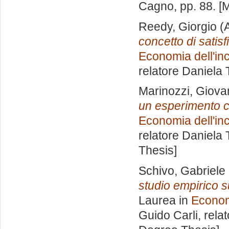
Cagno
, pp. 88. 
Reedy, Giorgio
(A
concetto di satisfi
Economia dell'inc
relatore
Daniela 
Marinozzi, Giov
un esperimento c
Economia dell'inc
relatore
Daniela 
Thesis]
Schivo, Gabriele
studio empirico s
Laurea in
Economi
Guido Carli, rela