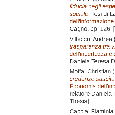
fiducia negli espe
sociale.
Tesi di L
dell'informazione
Cagno
, pp. 126.
Villecco, Andrea
trasparenza tra v
dell'incertezza e
Daniela Teresa 
Moffa, Christian
(
credenze suscita
Economia dell'inc
relatore
Daniela 
Thesis]
Caccia, Flaminia