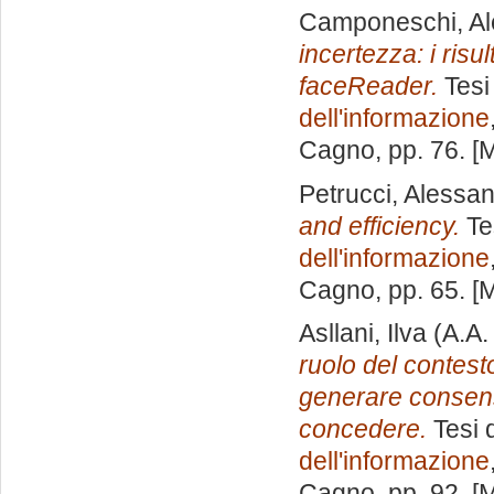
Camponeschi, Al
incertezza: i risu
faceReader.
Tesi
dell'informazione
Cagno
, pp. 76. 
Petrucci, Alessa
and efficiency.
Te
dell'informazione
Cagno
, pp. 65. 
Asllani, Ilva
(A.A.
ruolo del contest
generare consenso:
concedere.
Tesi 
dell'informazione
Cagno
, pp. 92. 