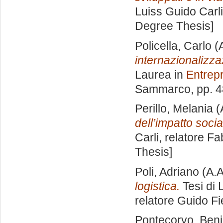
Luiss Guido Carli
Degree Thesis]
Policella, Carlo
(
internazionalizza
Laurea in
Entrep
Sammarco
, pp. 
Perillo, Melania
(
dell’impatto socia
Carli, relatore
Fa
Thesis]
Poli, Adriano
(A.A
logistica.
Tesi di 
relatore
Guido F
Pontecorvo, Ben