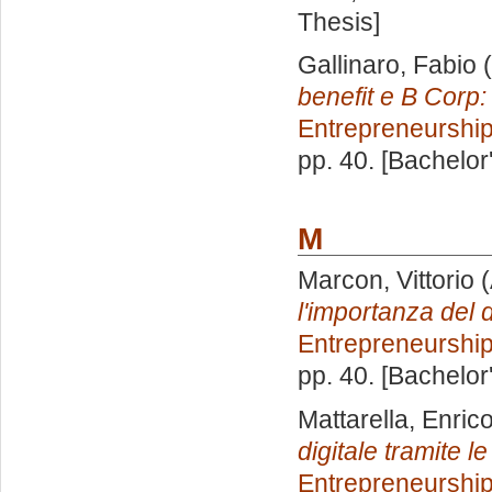
Thesis]
Gallinaro, Fabio
(
benefit e B Corp:
Entrepreneurshi
pp. 40. [Bachelor
M
Marcon, Vittorio
(
l'importanza del 
Entrepreneurshi
pp. 40. [Bachelor
Mattarella, Enric
digitale tramite l
Entrepreneurshi