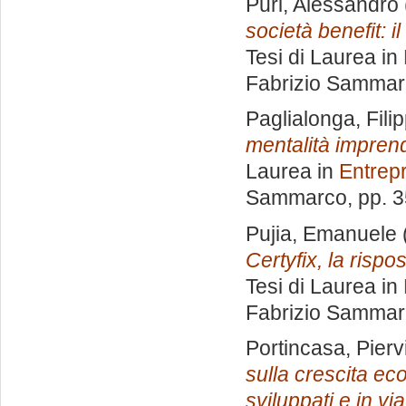
Puri, Alessandro
società benefit: 
Tesi di Laurea in
Fabrizio Samma
Paglialonga, Fili
mentalità imprend
Laurea in
Entrep
Sammarco
, pp. 
Pujia, Emanuele
Certyfix, la rispo
Tesi di Laurea in
Fabrizio Samma
Portincasa, Pierv
sulla crescita e
sviluppati e in via