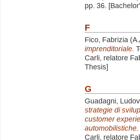
pp. 36. [Bachelor
F
Fico, Fabrizia
(A.
imprenditoriale.
T
Carli, relatore
Fa
Thesis]
G
Guadagni, Ludov
strategie di svil
customer experie
automobilistiche.
Carli, relatore
Fa