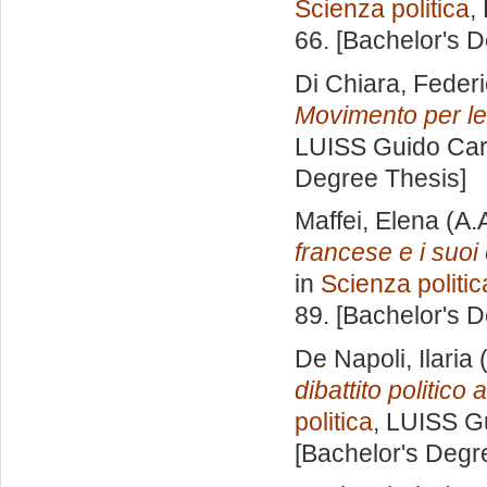
Scienza politica
,
66. [Bachelor's 
Di Chiara, Feder
Movimento per le
LUISS Guido Carl
Degree Thesis]
Maffei, Elena
(A.
francese e i suoi 
in
Scienza politic
89. [Bachelor's 
De Napoli, Ilaria
(
dibattito politico 
politica
, LUISS Gu
[Bachelor's Degr