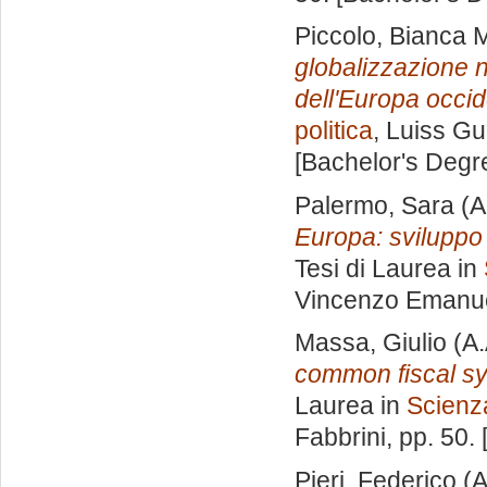
Piccolo, Bianca 
globalizzazione ne
dell'Europa occid
politica
, Luiss Gu
[Bachelor's Degr
Palermo, Sara
(A
Europa: sviluppo 
Tesi di Laurea in
Vincenzo Emanu
Massa, Giulio
(A.
common fiscal sy
Laurea in
Scienza
Fabbrini
, pp. 50.
Pieri, Federico
(A