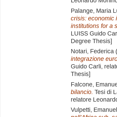
Leonardo Morlin
Palange, Maria L
crisis: economic
institutions for a
LUISS Guido Carl
Degree Thesis]
Notari, Federica
(
integrazione eur
Guido Carli, rela
Thesis]
Falcone, Emanue
bilancio.
Tesi di 
relatore
Leonardo
Vulpetti, Emanue