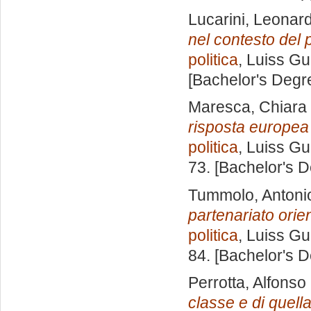
Lucarini, Leonar
nel contesto del
politica
, Luiss Gu
[Bachelor's Degr
Maresca, Chiara
risposta europea a
politica
, Luiss Gu
73. [Bachelor's 
Tummolo, Antoni
partenariato orien
politica
, Luiss Gu
84. [Bachelor's 
Perrotta, Alfonso
classe e di quella