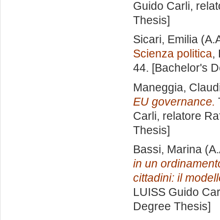
Guido Carli, rela
Thesis]
Sicari, Emilia
(A.
Scienza politica
,
44. [Bachelor's 
Maneggia, Claud
EU governance.
Carli, relatore
Ra
Thesis]
Bassi, Marina
(A.
in un ordinament
cittadini: il mode
LUISS Guido Carl
Degree Thesis]