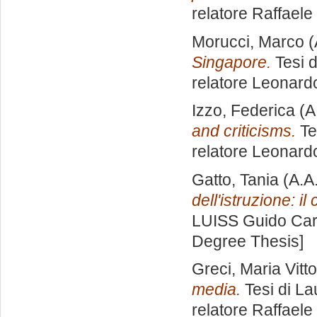
relatore
Raffaele
Morucci, Marco
(
Singapore.
Tesi d
relatore
Leonardo
Izzo, Federica
(A
and criticisms.
Te
relatore
Leonardo
Gatto, Tania
(A.A
dell'istruzione: il
LUISS Guido Carl
Degree Thesis]
Greci, Maria Vitto
media.
Tesi di La
relatore
Raffaele