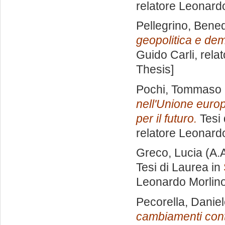
relatore
Leonardo
Pellegrino, Bene
geopolitica e de
Guido Carli, rela
Thesis]
Pochi, Tommaso
nell'Unione europe
per il futuro.
Tesi 
relatore
Leonardo
Greco, Lucia
(A.
Tesi di Laurea in
Leonardo Morlin
Pecorella, Danie
cambiamenti cont