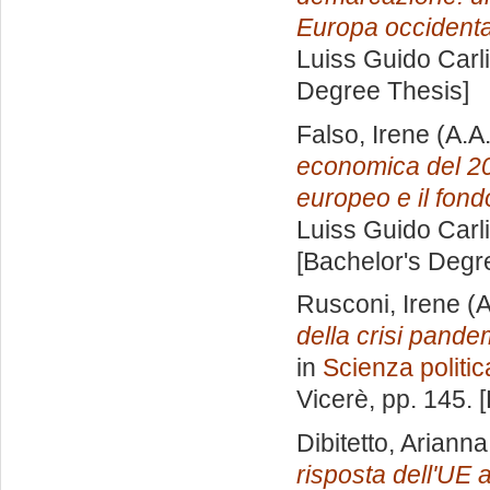
Europa occidenta
Luiss Guido Carli
Degree Thesis]
Falso, Irene
(A.A
economica del 20
europeo e il fondo
Luiss Guido Carli
[Bachelor's Degr
Rusconi, Irene
(A
della crisi pande
in
Scienza politic
Vicerè
, pp. 145.
Dibitetto, Arianna
risposta dell'UE a