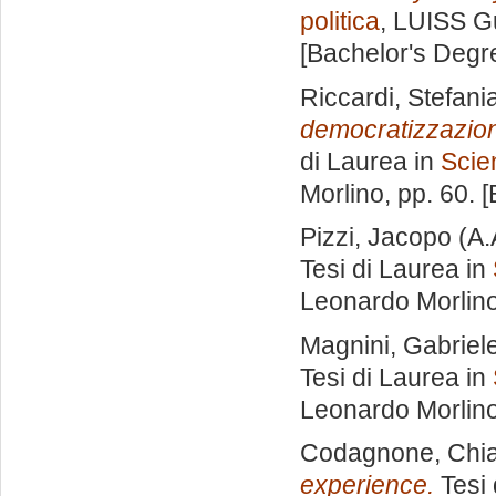
politica
, LUISS Gu
[Bachelor's Degr
Riccardi, Stefani
democratizzazion
di Laurea in
Scie
Morlino
, pp. 60.
Pizzi, Jacopo
(A.
Tesi di Laurea in
Leonardo Morlin
Magnini, Gabriel
Tesi di Laurea in
Leonardo Morlin
Codagnone, Chi
experience.
Tesi 