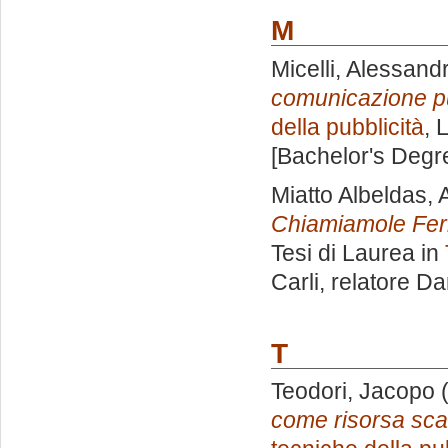
M
Micelli, Alessand
comunicazione pu
della pubblicità
, 
[Bachelor's Degr
Miatto Albeldas, 
Chiamiamole Ferra
Tesi di Laurea in
Carli, relatore
Dan
T
Teodori, Jacopo
(
come risorsa sca