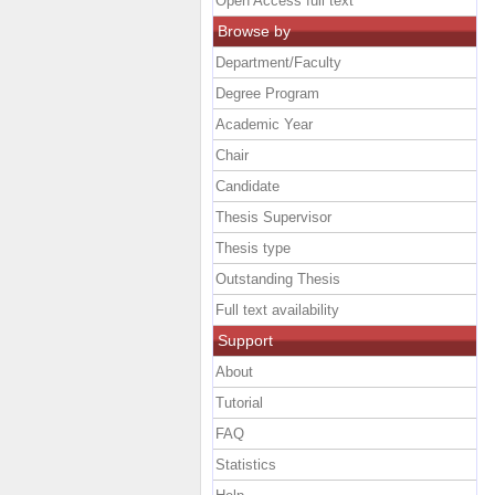
Open Access full text
Browse by
Department/Faculty
Degree Program
Academic Year
Chair
Candidate
Thesis Supervisor
Thesis type
Outstanding Thesis
Full text availability
Support
About
Tutorial
FAQ
Statistics