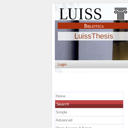
LuissThesis
Login
Home
Search
Simple
Advanced