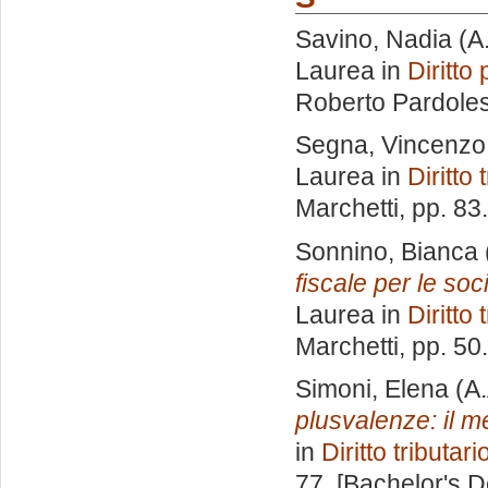
Savino, Nadia
(A
Laurea in
Diritto
Roberto Pardoles
Segna, Vincenzo
Laurea in
Diritto 
Marchetti
, pp. 83
Sonnino, Bianca
fiscale per le soci
Laurea in
Diritto 
Marchetti
, pp. 50
Simoni, Elena
(A.
plusvalenze: il m
in
Diritto tributari
77. [Bachelor's 