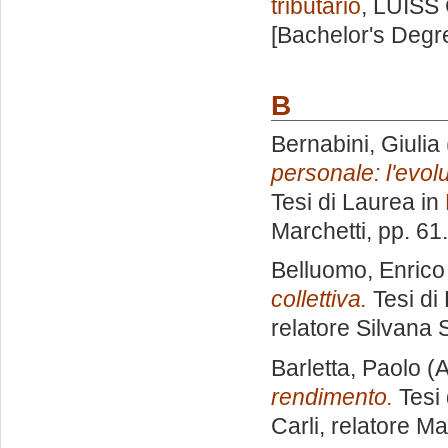
tributario
, LUISS 
[Bachelor's Degr
B
Bernabini, Giulia
personale: l'evolu
Tesi di Laurea in
Marchetti
, pp. 61
Belluomo, Enrico
collettiva.
Tesi di
relatore
Silvana 
Barletta, Paolo
(A
rendimento.
Tesi 
Carli, relatore
Mar