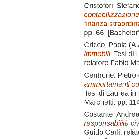
Cristofori, Stefan
contabilizzazione 
finanza straordin
pp. 66. [Bachelor
Cricco, Paola
(A.
immobili.
Tesi di 
relatore
Fabio Ma
Centrone, Pietro
ammortamenti con 
Tesi di Laurea in
Marchetti
, pp. 11
Costante, Andre
responsabilità civ
Guido Carli, rela