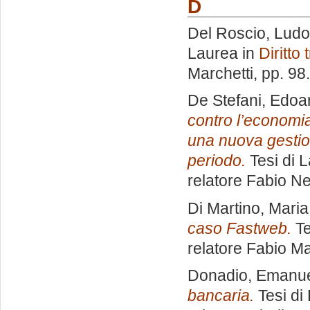
D
Del Roscio, Ludo
Laurea in
Diritto 
Marchetti
, pp. 98
De Stefani, Edoa
contro l’economia 
una nuova gestion
periodo.
Tesi di 
relatore
Fabio Ne
Di Martino, Mari
caso Fastweb.
Te
relatore
Fabio Ma
Donadio, Emanu
bancaria.
Tesi di