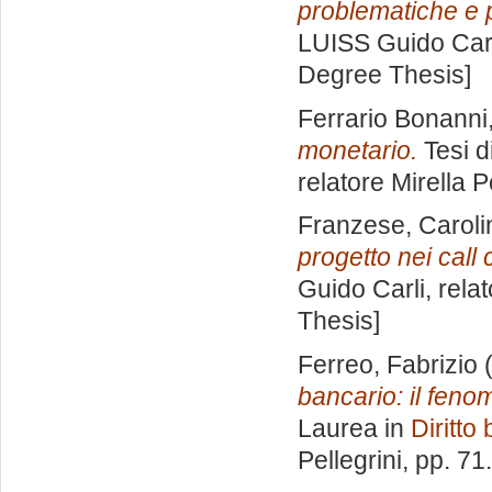
problematiche e p
LUISS Guido Carl
Degree Thesis]
Ferrario Bonanni
monetario.
Tesi d
relatore
Mirella P
Franzese, Caroli
progetto nei call 
Guido Carli, rela
Thesis]
Ferreo, Fabrizio
(
bancario: il fenom
Laurea in
Diritto
Pellegrini
, pp. 71