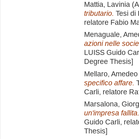
Mattia, Lavinia
(A
tributario.
Tesi di
relatore
Fabio Ma
Menaguale, Ame
azioni nelle socie
LUISS Guido Carl
Degree Thesis]
Mellaro, Amedeo
specifico affare.
T
Carli, relatore
Ra
Marsalona, Giorg
un'impresa fallita
Guido Carli, rela
Thesis]