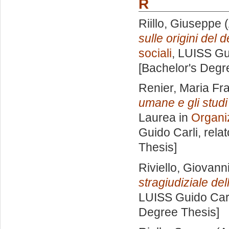
R
Riillo, Giuseppe
(
sulle origini del 
sociali
, LUISS Gu
[Bachelor's Degr
Renier, Maria Fr
umane e gli studi 
Laurea in
Organi
Guido Carli, rela
Thesis]
Riviello, Giovann
stragiudiziale de
LUISS Guido Carl
Degree Thesis]