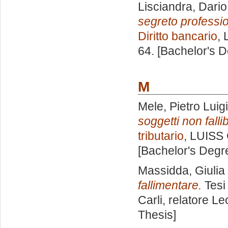
Lisciandra, Dario
segreto professio
Diritto bancario
, 
64. [Bachelor's 
M
Mele, Pietro Luigi
soggetti non fallib
tributario
, LUISS 
[Bachelor's Degr
Massidda, Giulia
fallimentare.
Tesi
Carli, relatore
Le
Thesis]