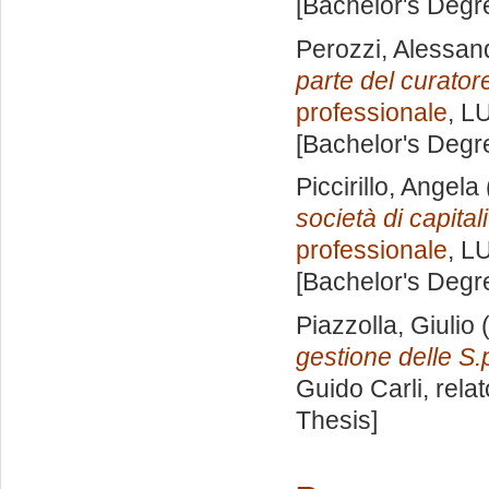
[Bachelor's Degr
Perozzi, Alessan
parte del curatore
professionale
, L
[Bachelor's Degr
Piccirillo, Angela
società di capital
professionale
, L
[Bachelor's Degr
Piazzolla, Giulio
(
gestione delle S.
Guido Carli, rela
Thesis]