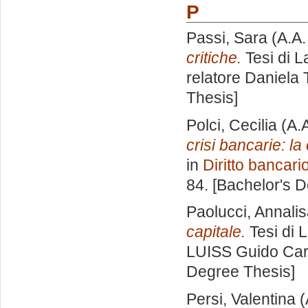
P
Passi, Sara
(A.A.
critiche.
Tesi di L
relatore
Daniela 
Thesis]
Polci, Cecilia
(A.
crisi bancarie: l
in
Diritto bancari
84. [Bachelor's 
Paolucci, Annali
capitale.
Tesi di 
LUISS Guido Carl
Degree Thesis]
Persi, Valentina
(