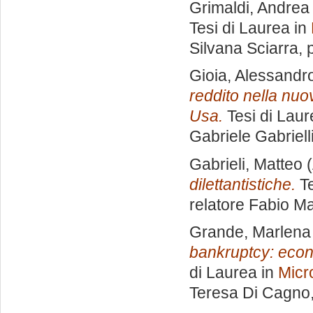
Grimaldi, Andrea
Tesi di Laurea in
Silvana Sciarra
, 
Gioia, Alessandr
reddito nella nuo
Usa.
Tesi di Laur
Gabriele Gabriell
Gabrieli, Matteo
(
dilettantistiche.
Te
relatore
Fabio Ma
Grande, Marlena
bankruptcy: econ
di Laurea in
Micr
Teresa Di Cagno