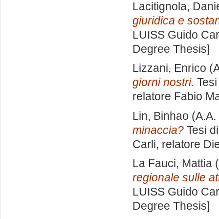
Lacitignola, Dani
giuridica e sost
LUISS Guido Carl
Degree Thesis]
Lizzani, Enrico
(A
giorni nostri.
Tesi
relatore
Fabio Ma
Lin, Binhao
(A.A.
minaccia?
Tesi d
Carli, relatore
Di
La Fauci, Mattia
(
regionale sulle at
LUISS Guido Carl
Degree Thesis]