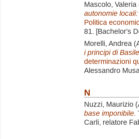
Mascolo, Valeria
autonomie locali: 
Politica economi
81. [Bachelor's 
Morelli, Andrea
(
i principi di Basil
determinazioni qu
Alessandro Musa
N
Nuzzi, Maurizio
(
base imponibile.
Carli, relatore
Fab