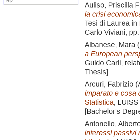
Help
Auliso, Priscilla F
la crisi economic
Tesi di Laurea in
Carlo Viviani
, pp
Albanese, Mara
(
a European persp
Guido Carli, rela
Thesis]
Arcuri, Fabrizio
(
imparato e cosa
Statistica
, LUISS 
[Bachelor's Degr
Antonello, Albert
interessi passivi 