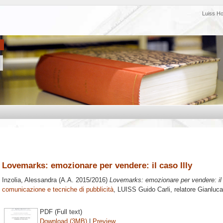
Luiss H
Lovemarks: emozionare per vendere: il caso Illy
Inzolia, Alessandra
(A.A. 2015/2016)
Lovemarks: emozionare per vendere: il 
comunicazione e tecniche di pubblicità
, LUISS Guido Carli, relatore
Gianluc
PDF (Full text)
Download (3MB)
|
Preview