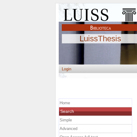
LuissThesis
Login
Home
Search
Simple
Advanced