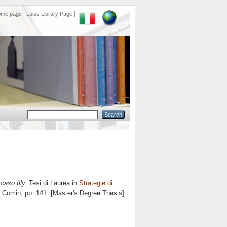
ome page
Luiss Library Page
caso Illy.
Tesi di Laurea in
Strategie di
a Comin
, pp. 141. [Master's Degree Thesis]