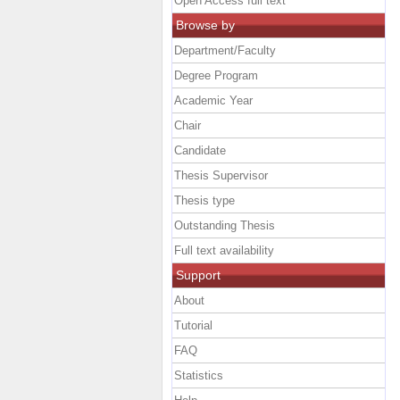
Open Access full text
Browse by
Department/Faculty
Degree Program
Academic Year
Chair
Candidate
Thesis Supervisor
Thesis type
Outstanding Thesis
Full text availability
Support
About
Tutorial
FAQ
Statistics