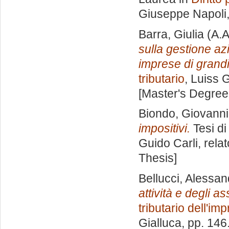
Giuseppe Napoli
Barra, Giulia
(A.A
sulla gestione az
imprese di grandi
tributario
, Luiss 
[Master's Degree
Biondo, Giovann
impositivi.
Tesi di
Guido Carli, rela
Thesis]
Bellucci, Alessan
attività e degli ass
tributario dell'im
Gialluca
, pp. 146