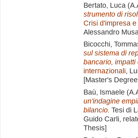
Bertato, Luca
(A.
strumento di risol
Crisi d'impresa e
Alessandro Musa
Bicocchi, Tomma
sul sistema di rep
bancario, impatti 
internazionali
, Lu
[Master's Degree
Baù, Ismaele
(A.
un'indagine empiri
bilancio.
Tesi di 
Guido Carli, rela
Thesis]