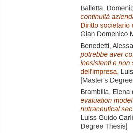
Balletta, Domeni
continuità azien
Diritto societario
Gian Domenico 
Benedetti, Aless
potrebbe aver cont
inesistenti e non 
dell'impresa
, Lui
[Master's Degree
Brambilla, Elena
evaluation model
nutraceutical sec
Luiss Guido Carli
Degree Thesis]