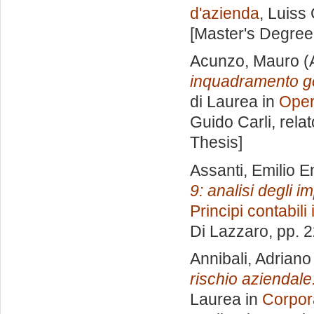
d'azienda
, Luiss
[Master's Degree
Acunzo, Mauro
(
inquadramento gen
di Laurea in
Oper
Guido Carli, rela
Thesis]
Assanti, Emilio 
9: analisi degli im
Principi contabili
Di Lazzaro
, pp. 
Annibali, Adriano
rischio aziendale
Laurea in
Corpor