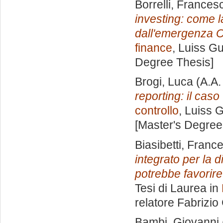
Borrelli, Frances
investing: come l
dall'emergenza C
finance
, Luiss Gu
Degree Thesis]
Brogi, Luca
(A.A.
reporting: il caso
controllo
, Luiss G
[Master's Degree
Biasibetti, Franc
integrato per la d
potrebbe favorire 
Tesi di Laurea in
relatore
Fabrizio
Bambi, Giovanni