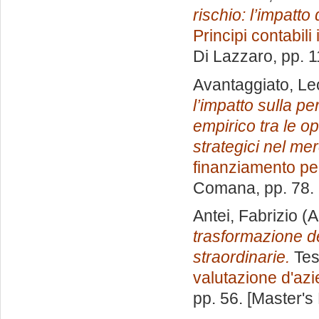
rischio: l’impatto
Principi contabili
Di Lazzaro
, pp. 
Avantaggiato, L
l’impatto sulla p
empirico tra le o
strategici nel me
finanziamento pe
Comana
, pp. 78
Antei, Fabrizio
(A
trasformazione d
straordinarie.
Tes
valutazione d'az
pp. 56. [Master's