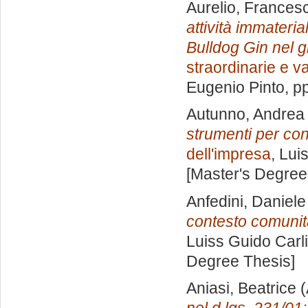
Aurelio, Frances
attività immateri
Bulldog Gin nel 
straordinarie e v
Eugenio Pinto
, p
Autunno, Andrea
strumenti per con
dell'impresa
, Lui
[Master's Degree
Anfedini, Daniele
contesto comunit
Luiss Guido Carli
Degree Thesis]
Aniasi, Beatrice
(