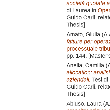
società quotata 
di Laurea in
Oper
Guido Carli, rela
Thesis]
Amato, Giulia
(A.
fatture per operaz
processuale tribu
pp. 144. [Master
Anella, Camilla
(A
allocation: analis
aziendali.
Tesi di
Guido Carli, rela
Thesis]
Abiuso, Laura
(A