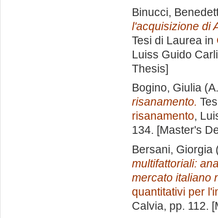
Binucci, Benedet
l'acquisizione di
Tesi di Laurea in
Luiss Guido Carli
Thesis]
Bogino, Giulia
(A
risanamento.
Tesi
risanamento
, Lu
134. [Master's D
Bersani, Giorgia
multifattoriali: an
mercato italiano 
quantitativi per l
Calvia
, pp. 112. 