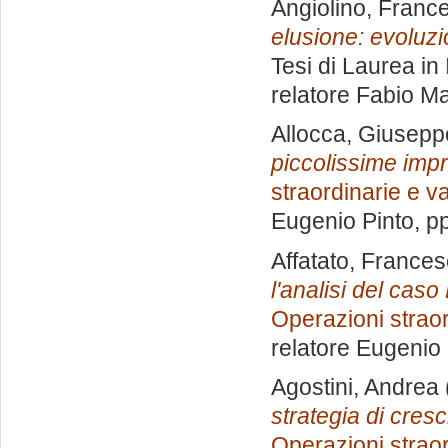
Angiolino, Franc
elusione: evoluzi
Tesi di Laurea in
relatore
Fabio Ma
Allocca, Giusepp
piccolissime imp
straordinarie e v
Eugenio Pinto
, p
Affatato, Frances
l'analisi del caso 
Operazioni straor
relatore
Eugenio 
Agostini, Andrea
strategia di cresc
Operazioni straor