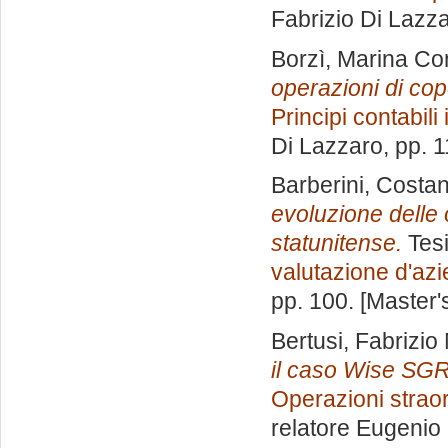
Fabrizio Di Lazz
Borzì, Marina Co
operazioni di co
Principi contabili
Di Lazzaro
, pp. 
Barberini, Costa
evoluzione delle 
statunitense.
Tesi
valutazione d'az
pp. 100. [Master
Bertusi, Fabrizio
il caso Wise SGR
Operazioni straor
relatore
Eugenio 