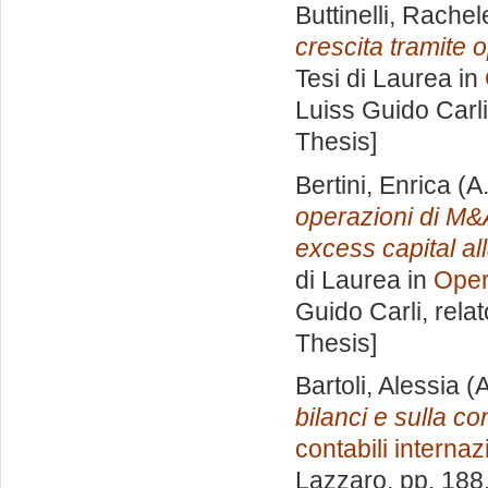
Buttinelli, Rachel
crescita tramite 
Tesi di Laurea in
Luiss Guido Carli
Thesis]
Bertini, Enrica
(A
operazioni di M&
excess capital al
di Laurea in
Oper
Guido Carli, rela
Thesis]
Bartoli, Alessia
(A
bilanci e sulla co
contabili internaz
Lazzaro
, pp. 188