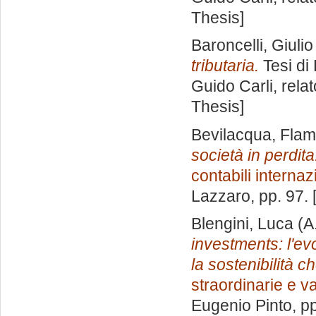
Thesis]
Baroncelli, Giulio
tributaria.
Tesi di
Guido Carli, rela
Thesis]
Bevilacqua, Flam
società in perdita
contabili internaz
Lazzaro
, pp. 97.
Blengini, Luca
(A
investments: l'ev
la sostenibilità c
straordinarie e v
Eugenio Pinto
, p