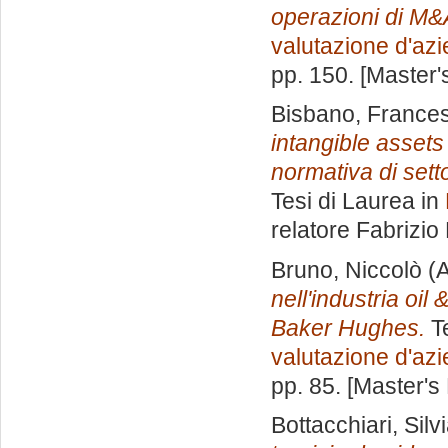
operazioni di M&
valutazione d'az
pp. 150. [Master
Bisbano, France
intangible assets
normativa di sett
Tesi di Laurea in
relatore
Fabrizio
Bruno, Niccolò
(A
nell'industria oil
Baker Hughes.
Te
valutazione d'az
pp. 85. [Master's
Bottacchiari, Silv