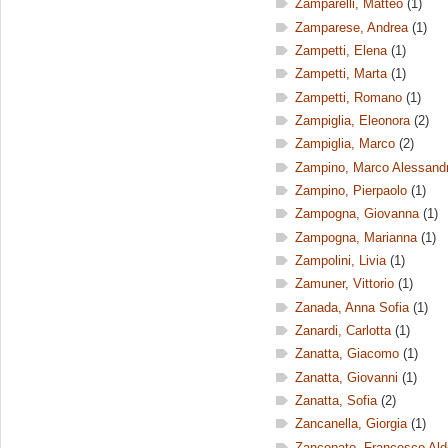
Zamparelli, Matteo
(1)
Zamparese, Andrea
(1)
Zampetti, Elena
(1)
Zampetti, Marta
(1)
Zampetti, Romano
(1)
Zampiglia, Eleonora
(2)
Zampiglia, Marco
(2)
Zampino, Marco Alessand
Zampino, Pierpaolo
(1)
Zampogna, Giovanna
(1)
Zampogna, Marianna
(1)
Zampolini, Livia
(1)
Zamuner, Vittorio
(1)
Zanada, Anna Sofia
(1)
Zanardi, Carlotta
(1)
Zanatta, Giacomo
(1)
Zanatta, Giovanni
(1)
Zanatta, Sofia
(2)
Zancanella, Giorgia
(1)
Zanconato, Francesco Ald