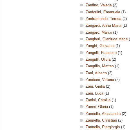
Zanfino, Valeria
(2)
Zanforlini, Emanuela
(1)
Zanframundo, Teresa
(2)
Zangardi, Anna Maria
(1)
Zangaro, Marco
(1)
Zangheri, Gianluca Maria
(
Zanghì, Giovanni
(1)
Zangrilli, Franceso
(1)
Zangrilli, Olivia
(2)
Zangrillo, Matteo
(1)
Zani, Alberto
(2)
Zaniboni, Vittoria
(2)
Zani, Giulia
(2)
Zani, Luca
(1)
Zanini, Camilla
(1)
Zanini, Gloria
(1)
Zannella, Alessandra
(2)
Zannella, Christian
(2)
Zannella, Piergiorgio
(1)