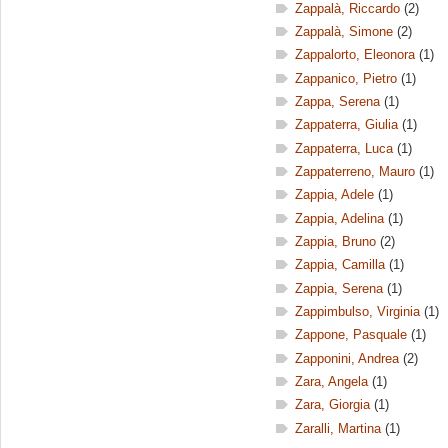
Zappalà, Riccardo
(2)
Zappalà, Simone
(2)
Zappalorto, Eleonora
(1)
Zappanico, Pietro
(1)
Zappa, Serena
(1)
Zappaterra, Giulia
(1)
Zappaterra, Luca
(1)
Zappaterreno, Mauro
(1)
Zappia, Adele
(1)
Zappia, Adelina
(1)
Zappia, Bruno
(2)
Zappia, Camilla
(1)
Zappia, Serena
(1)
Zappimbulso, Virginia
(1)
Zappone, Pasquale
(1)
Zapponini, Andrea
(2)
Zara, Angela
(1)
Zara, Giorgia
(1)
Zaralli, Martina
(1)