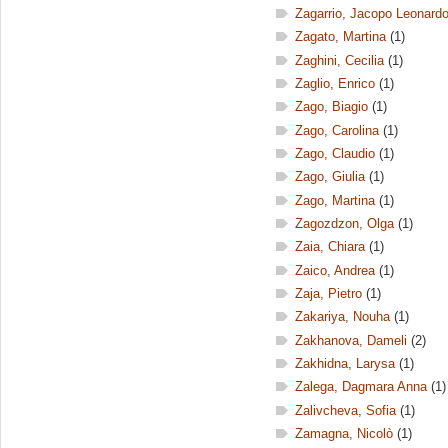
Zagarrio, Jacopo Leonard
Zagato, Martina
(1)
Zaghini, Cecilia
(1)
Zaglio, Enrico
(1)
Zago, Biagio
(1)
Zago, Carolina
(1)
Zago, Claudio
(1)
Zago, Giulia
(1)
Zago, Martina
(1)
Zagozdzon, Olga
(1)
Zaia, Chiara
(1)
Zaico, Andrea
(1)
Zaja, Pietro
(1)
Zakariya, Nouha
(1)
Zakhanova, Dameli
(2)
Zakhidna, Larysa
(1)
Zalega, Dagmara Anna
(1)
Zalivcheva, Sofia
(1)
Zamagna, Nicolò
(1)