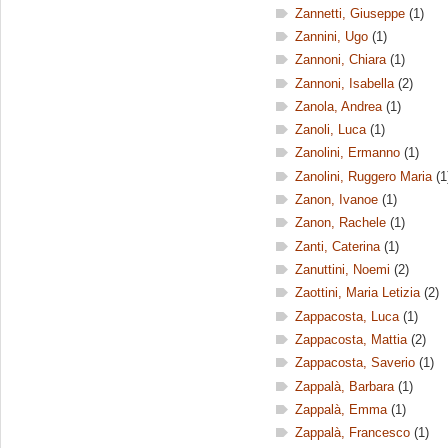
Zannetti, Giuseppe
(1)
Zannini, Ugo
(1)
Zannoni, Chiara
(1)
Zannoni, Isabella
(2)
Zanola, Andrea
(1)
Zanoli, Luca
(1)
Zanolini, Ermanno
(1)
Zanolini, Ruggero Maria
(1
Zanon, Ivanoe
(1)
Zanon, Rachele
(1)
Zanti, Caterina
(1)
Zanuttini, Noemi
(2)
Zaottini, Maria Letizia
(2)
Zappacosta, Luca
(1)
Zappacosta, Mattia
(2)
Zappacosta, Saverio
(1)
Zappalà, Barbara
(1)
Zappalà, Emma
(1)
Zappalà, Francesco
(1)