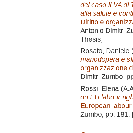
del caso ILVA di 
alla salute e cont
Diritto e organiz
Antonio Dimitri 
Thesis]
Rosato, Daniele
(
manodopera e sfr
organizzazione d
Dimitri Zumbo
, p
Rossi, Elena
(A.A
on EU labour right
European labour
Zumbo
, pp. 181.