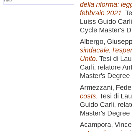
Help
della riforma: le
febbraio 2021.
Te
Luiss Guido Carli
Cycle Master's D
Albergo, Giusep
sindacale, l'espe
Unito.
Tesi di Lau
Carli, relatore
Ant
Master's Degree 
Armezzani, Fede
costs.
Tesi di La
Guido Carli, rela
Master's Degree 
Acampora, Vinc