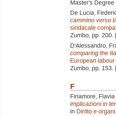
Master's Degree 
De Lucia, Federi
cammino verso l
sindacale compa
Zumbo
, pp. 200.
D'Alessandro, F
comparing the Ita
European labour
Zumbo
, pp. 153.
F
Finamore, Flavia
implicazioni in te
in
Diritto e organ