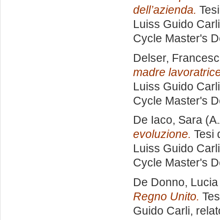
dell’azienda.
Tesi
Luiss Guido Carli
Cycle Master's D
Delser, Frances
madre lavoratrice
Luiss Guido Carli
Cycle Master's D
De Iaco, Sara
(A.
evoluzione.
Tesi 
Luiss Guido Carli
Cycle Master's D
De Donno, Lucia
Regno Unito.
Tes
Guido Carli, rela