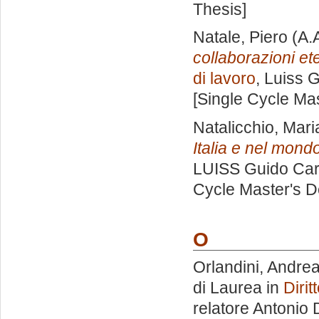
Thesis]
Natale, Piero
(A.
collaborazioni et
di lavoro
, Luiss G
[Single Cycle Ma
Natalicchio, Mari
Italia e nel mond
LUISS Guido Carl
Cycle Master's D
O
Orlandini, Andre
di Laurea in
Dirit
relatore
Antonio 