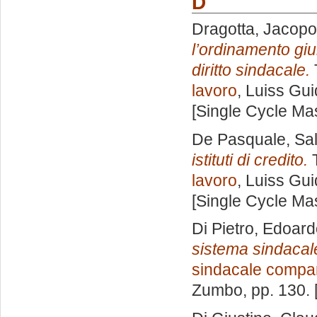
D
Dragotta, Jacopo
l’ordinamento giu
diritto sindacale.
lavoro
, Luiss Gui
[Single Cycle Ma
De Pasquale, Sal
istituti di credito.
T
lavoro
, Luiss Gui
[Single Cycle Ma
Di Pietro, Edoar
sistema sindacale
sindacale compa
Zumbo
, pp. 130.