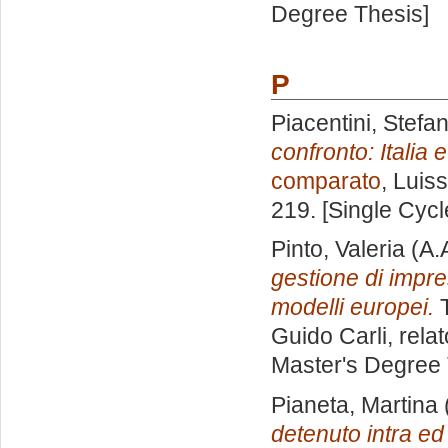
Degree Thesis]
P
Piacentini, Stefa
confronto: Italia 
comparato
, Luis
219. [Single Cyc
Pinto, Valeria
(A.
gestione di impre
modelli europei.
T
Guido Carli, rela
Master's Degree 
Pianeta, Martina
detenuto intra ed 