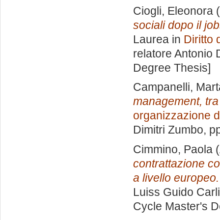
Ciogli, Eleonora
(
sociali dopo il jo
Laurea in
Diritto
relatore
Antonio 
Degree Thesis]
Campanelli, Mart
management, tra 
organizzazione d
Dimitri Zumbo
, p
Cimmino, Paola
(
contrattazione co
a livello europeo.
Luiss Guido Carli
Cycle Master's D