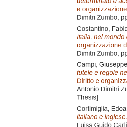
determinato e acc
e organizzazione
Dimitri Zumbo
, p
Costantino, Fabi
Italia, nel mondo
organizzazione d
Dimitri Zumbo
, p
Campi, Giusepp
tutele e regole ne
Diritto e organiz
Antonio Dimitri 
Thesis]
Cortimiglia, Edo
italiano e inglese
Luiss Guido Carli