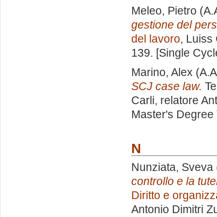
Meleo, Pietro
(A.
gestione del per
del lavoro
, Luiss
139. [Single Cyc
Marino, Alex
(A.A
SCJ case law.
Te
Carli, relatore
Ant
Master's Degree 
N
Nunziata, Sveva
controllo e la tute
Diritto e organiz
Antonio Dimitri 