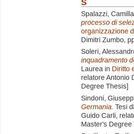
S
Spalazzi, Camilla
processo di sele
organizzazione d
Dimitri Zumbo
, p
Soleri, Alessandr
inquadramento dog
Laurea in
Diritto
relatore
Antonio 
Degree Thesis]
Sindoni, Giusep
Germania.
Tesi d
Guido Carli, rela
Master's Degree 