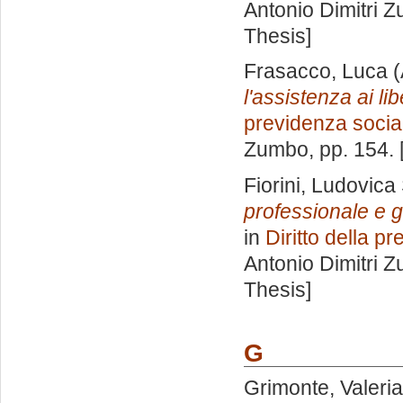
Antonio Dimitri 
Thesis]
Frasacco, Luca
(
l'assistenza ai lib
previdenza socia
Zumbo
, pp. 154.
Fiorini, Ludovica
professionale e gl
in
Diritto della p
Antonio Dimitri 
Thesis]
G
Grimonte, Valeria