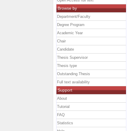
Open Access full text
Browse by
Department/Faculty
Degree Program
Academic Year
Chair
Candidate
Thesis Supervisor
Thesis type
Outstanding Thesis
Full text availability
Support
About
Tutorial
FAQ
Statistics