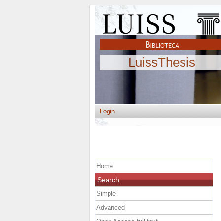
LuissThesis
Login
Home
Search
Simple
Advanced