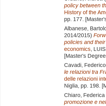
policy between 
History of the Am
pp. 177. [Master
Albanese, Bartol
2014/2015)
Forw
policies and the
economics
, LUIS
[Master's Degree
Cavadi, Federico
le relazioni tra 
delle relazioni in
Niglia
, pp. 198. 
Chiaro, Federica
promozione e nella