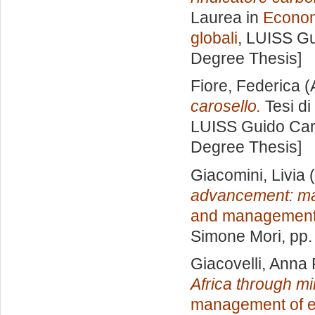
Laurea in
Economi
globali
, LUISS Gu
Degree Thesis]
Fiore, Federica
(
carosello.
Tesi di
LUISS Guido Carl
Degree Thesis]
Giacomini, Livia
(
advancement: may
and management 
Simone Mori
, pp
Giacovelli, Anna 
Africa through mi
management of e