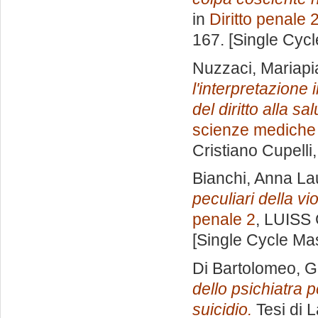
in
Diritto penale 
167. [Single Cyc
Nuzzaci, Mariapi
l'interpretazion
del diritto alla sa
scienze mediche 
Cristiano Cupelli
Bianchi, Anna La
peculiari della v
penale 2
, LUISS 
[Single Cycle Ma
Di Bartolomeo, Gi
dello psichiatra pe
suicidio.
Tesi di 