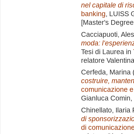
nel capitale di ri
banking
, LUISS G
[Master's Degree
Cacciapuoti, Ales
moda: l’esperienza
Tesi di Laurea in
relatore
Valentina
Cerfeda, Marina
costruire, manten
comunicazione e 
Gianluca Comin
,
Chinellato, Ilaria
di sponsorizzazio
di comunicazione 