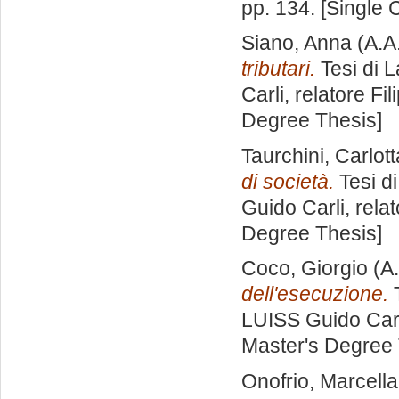
pp. 134. [Single
Siano, Anna
(A.A
tributari.
Tesi di 
Carli, relatore
Fil
Degree Thesis]
Taurchini, Carlott
di società.
Tesi d
Guido Carli, rela
Degree Thesis]
Coco, Giorgio
(A.
dell'esecuzione.
T
LUISS Guido Carl
Master's Degree 
Onofrio, Marcella