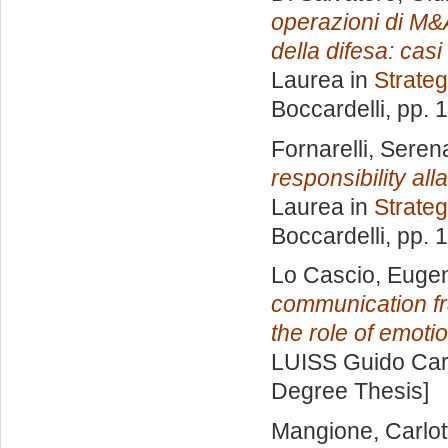
operazioni di M&A
della difesa: casi
Laurea in
Strateg
Boccardelli
, pp. 
Fornarelli, Seren
responsibility all
Laurea in
Strateg
Boccardelli
, pp. 
Lo Cascio, Euge
communication fr
the role of emoti
LUISS Guido Carl
Degree Thesis]
Mangione, Carlot