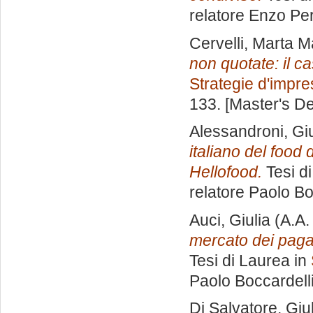
relatore
Enzo Per
Cervelli, Marta M
non quotate: il ca
Strategie d'impr
133. [Master's D
Alessandroni, Giu
italiano del food 
Hellofood.
Tesi d
relatore
Paolo Bo
Auci, Giulia
(A.A.
mercato dei paga
Tesi di Laurea in
Paolo Boccardell
Di Salvatore, Giu