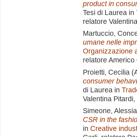
product in consum
Tesi di Laurea in
relatore
Valentina
Martuccio, Conce
umane nelle impre
Organizzazione a
relatore
Americo 
Proietti, Cecilia
(A
consumer behaviou
di Laurea in
Trad
Valentina Pitardi
,
Simeone, Alessia
CSR in the fashio
in
Creative indus