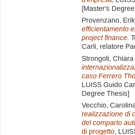
[Master's Degree
Provenzano, Eri
efficientamento e
project finance.
T
Carli, relatore
Pa
Strongoli, Chiara
internazionalizza
caso Ferrero Tho
LUISS Guido Carl
Degree Thesis]
Vecchio, Carolin
realizzazione di 
del comparto aut
di progetto
, LUIS