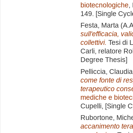
biotecnologiche
,
149. [Single Cyc
Festa, Marta
(A.A
sull'efficacia, va
collettivi.
Tesi di 
Carli, relatore
Rob
Degree Thesis]
Pelliccia, Claudia
come fonte di res
terapeutico conse
mediche e biotec
Cupelli
, [Single 
Rubortone, Mich
accanimento terap