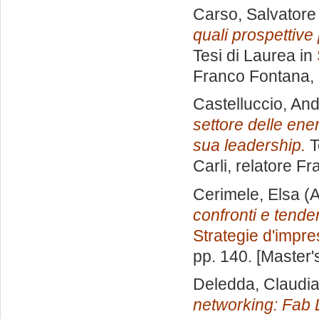
Carso, Salvatore
quali prospettive 
Tesi di Laurea in
Franco Fontana
,
Castelluccio, An
settore delle ener
sua leadership.
T
Carli, relatore
Fr
Cerimele, Elsa
(A
confronti e tende
Strategie d'impr
pp. 140. [Master
Deledda, Claudi
networking: Fab L