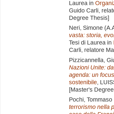
Laurea in
Organiz
Guido Carli, rela
Degree Thesis]
Neri, Simone
(A.
vasta: storia, evo
Tesi di Laurea in
Carli, relatore
Ma
Pizzicannella, Gi
Nazioni Unite: da
agenda: un focus
sostenibile
, LUIS
[Master's Degree
Pochi, Tommaso
terrorismo nella p