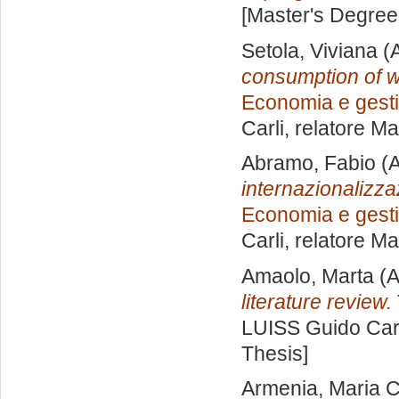
[Master's Degree
Setola, Viviana
(A
consumption of 
Economia e gesti
Carli, relatore
Ma
Abramo, Fabio
(A
internazionalizz
Economia e gesti
Carli, relatore
Ma
Amaolo, Marta
(A
literature review.
LUISS Guido Carl
Thesis]
Armenia, Maria C