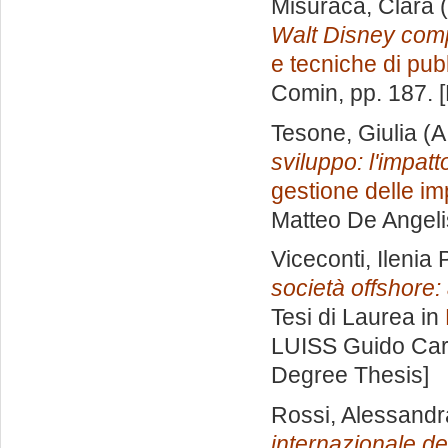
Misuraca, Clara
(
Walt Disney com
e tecniche di pubb
Comin
, pp. 187.
Tesone, Giulia
(A
sviluppo: l'impatt
gestione delle im
Matteo De Angeli
Viceconti, Ilenia 
società offshore: 
Tesi di Laurea in
LUISS Guido Carl
Degree Thesis]
Rossi, Alessandr
internazionale de