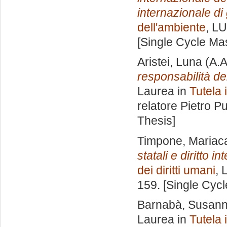
internazionale di 
dell'ambiente
, LU
[Single Cycle Ma
Aristei, Luna
(A.A
responsabilità del
Laurea in
Tutela 
relatore
Pietro P
Thesis]
Timpone, Mariac
statali e diritto i
dei diritti umani
, 
159. [Single Cyc
Barnabà, Susan
Laurea in
Tutela 