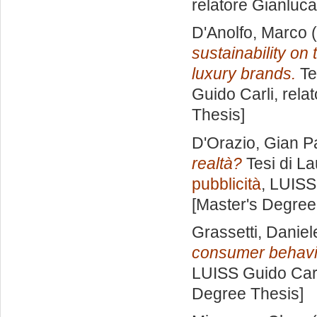
relatore
Gianluc
D'Anolfo, Marco
(
sustainability on
luxury brands.
Te
Guido Carli, rela
Thesis]
D'Orazio, Gian P
realtà?
Tesi di La
pubblicità
, LUISS
[Master's Degree
Grassetti, Daniel
consumer behavi
LUISS Guido Carl
Degree Thesis]